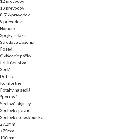
12 prevodov
13 prevodov
8-7-6 prevodov
9 prevodov
Náradie
Spojky reťaze
Stredové zloženia
Posed
Ovládacie páčky
Príslušenstvo
Sedlá
Detské
Komfortné
Poťahy na sedlá
Športové
Sedlové objímky
Sedlovky pevné
Sedlovky teleskopické
27.2mm
<75mm
100mm