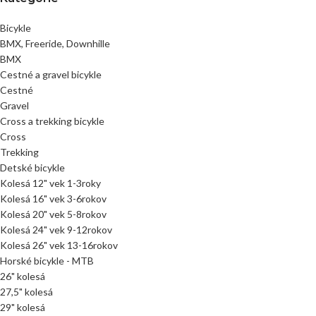
Bicykle
BMX, Freeride, Downhille
BMX
Cestné a gravel bicykle
Cestné
Gravel
Cross a trekking bicykle
Cross
Trekking
Detské bicykle
Kolesá 12" vek 1-3roky
Kolesá 16" vek 3-6rokov
Kolesá 20" vek 5-8rokov
Kolesá 24" vek 9-12rokov
Kolesá 26" vek 13-16rokov
Horské bicykle - MTB
26" kolesá
27,5" kolesá
29" kolesá