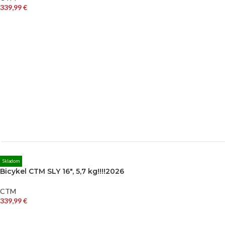
339,99
€
Skladom
Bicykel CTM SLY 16″, 5,7 kg!!!!2026
CTM
339,99
€