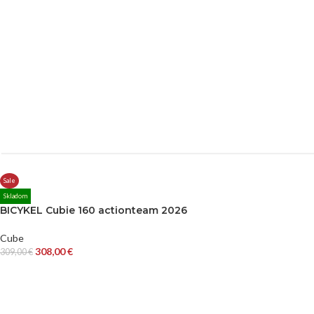
Sale
Skladom
BICYKEL Cubie 160 actionteam 2026
Cube
308,00
€
309,00
€