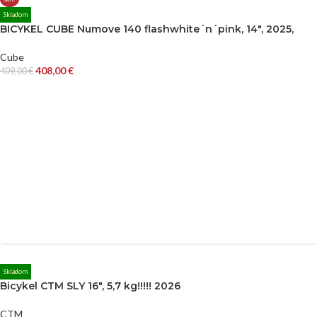
Skladom
BICYKEL CUBE Numove 140 flashwhite´n´pink, 14″, 2025,
Cube
408,00
€
409,00
€
Skladom
Bicykel CTM SLY 16″, 5,7 kg!!!!! 2026
CTM