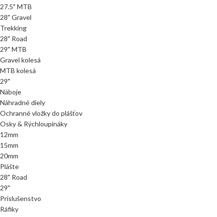
27.5" MTB
28" Gravel
Trekking
28" Road
29" MTB
Gravel kolesá
MTB kolesá
29"
Náboje
Náhradné diely
Ochranné vložky do plášťov
Osky & Rýchloupináky
12mm
15mm
20mm
Plášte
28" Road
29"
Príslušenstvo
Ráfiky