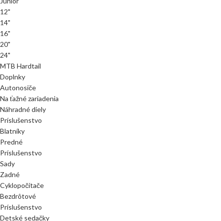
Junior
12"
14"
16"
20"
24"
MTB Hardtail
Doplnky
Autonosiče
Na ťažné zariadenia
Náhradné diely
Príslušenstvo
Blatníky
Predné
Príslušenstvo
Sady
Zadné
Cyklopočítače
Bezdrôtové
Príslušenstvo
Detské sedačky