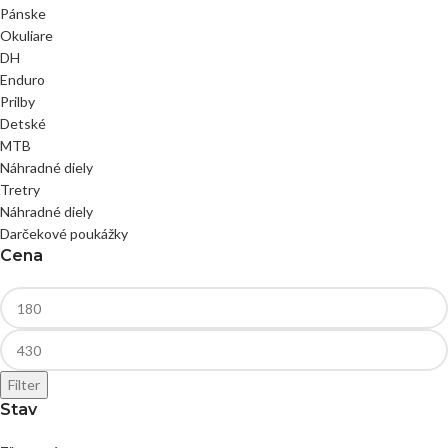
Pánske
Okuliare
DH
Enduro
Prilby
Detské
MTB
Náhradné diely
Tretry
Náhradné diely
Darčekové poukážky
Cena
Filter
Stav