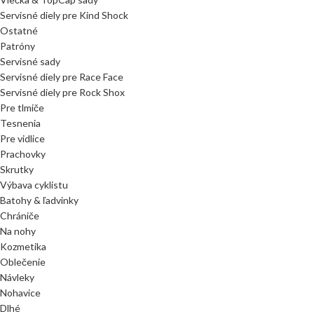
Servisné diely pre Kind Shock
Ostatné
Patróny
Servisné sady
Servisné diely pre Race Face
Servisné diely pre Rock Shox
Pre tlmiče
Tesnenia
Pre vidlice
Prachovky
Skrutky
Výbava cyklistu
Batohy & ľadvinky
Chrániče
Na nohy
Kozmetika
Oblečenie
Návleky
Nohavice
Dlhé