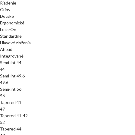
Riadenie
Gripy
Detské
Ergonomické
Lock-On
Štandardné
Hlavové zloženia
Ahead
Integrované
Semi-int 44
44
Semi-int 49.6
49.6
Semi-int 56
56
Tapered 41
47
Tapered 41-42
52
Tapered 44