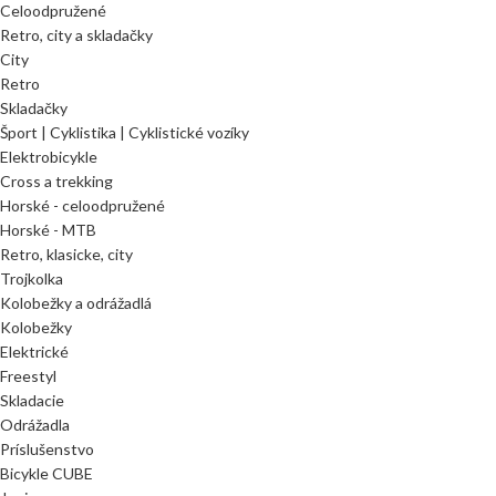
Celoodpružené
Retro, city a skladačky
City
Retro
Skladačky
Šport | Cyklistika | Cyklistické vozíky
Elektrobicykle
Cross a trekking
Horské - celoodpružené
Horské - MTB
Retro, klasicke, city
Trojkolka
Kolobežky a odrážadlá
Kolobežky
Elektrické
Freestyl
Skladacie
Odrážadla
Príslušenstvo
Bicykle CUBE