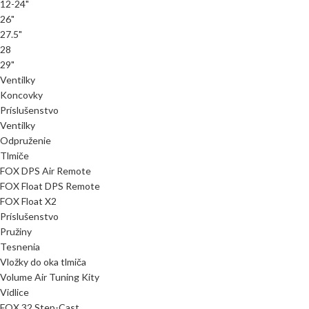
12-24"
26"
27.5"
28
29"
Ventilky
Koncovky
Príslušenstvo
Ventilky
Odpruženie
Tlmiče
FOX DPS Air Remote
FOX Float DPS Remote
FOX Float X2
Príslušenstvo
Pružiny
Tesnenia
Vložky do oka tlmiča
Volume Air Tuning Kity
Vidlice
FOX 32 Step-Cast