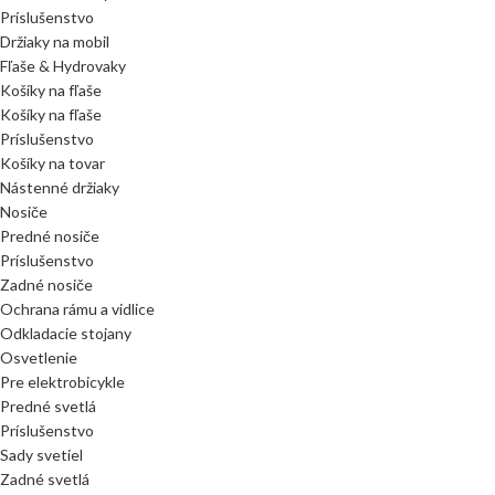
Príslušenstvo
Držiaky na mobil
Fľaše & Hydrovaky
Košíky na fľaše
Košíky na fľaše
Príslušenstvo
Košíky na tovar
Nástenné držiaky
Nosiče
Predné nosiče
Príslušenstvo
Zadné nosiče
Ochrana rámu a vidlice
Odkladacie stojany
Osvetlenie
Pre elektrobicykle
Predné svetlá
Príslušenstvo
Sady svetiel
Zadné svetlá