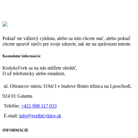
Pokiaľ ste vášnivý cyklista, alebo sa ním chcete stať, alebo pokiaľ
chcete spraviť niečo pre svoje zdravie, tak ste na správnom mieste.
Kontaktné informácie
Kedykoľvek sa na nás môžete obrátiť,
či už telefonicky alebo emailom.
ul. Obrancov mieru 3194/3 v budove Bistro tržnica na I.poschodí,
924 01 Galanta
Telefón:
+421 908 117 033
E-mail:
info@svetbicyklov.sk
INFORMÁCIE