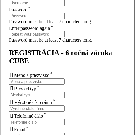
*
Password
Password must be at least 7 characters long.
*
Enter password again
Password must be at least 7 characters long.
REGISTRÁCIA - 6 ročná záruka
CUBE
*

Meno a priezvisko
*

Bicykel typ
*

Výrobné číslo rámu
*

Telefonné číslo
*

Email