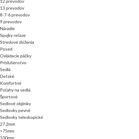
12 prevodov
13 prevodov
8-7-6 prevodov
9 prevodov
Náradie
Spojky reťaze
Stredové zloženia
Posed
Ovládacie páčky
Príslušenstvo
Sedlá
Detské
Komfortné
Poťahy na sedlá
Športové
Sedlové objímky
Sedlovky pevné
Sedlovky teleskopické
27.2mm
<75mm
100mm