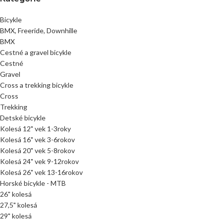
Bicykle
BMX, Freeride, Downhille
BMX
Cestné a gravel bicykle
Cestné
Gravel
Cross a trekking bicykle
Cross
Trekking
Detské bicykle
Kolesá 12" vek 1-3roky
Kolesá 16" vek 3-6rokov
Kolesá 20" vek 5-8rokov
Kolesá 24" vek 9-12rokov
Kolesá 26" vek 13-16rokov
Horské bicykle - MTB
26" kolesá
27,5" kolesá
29" kolesá