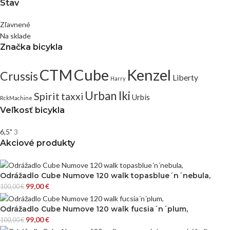
Stav
Zľavnené
Na sklade
Značka bicykla
CTM
Cube
Kenzel
Crussis
Liberty
Harry
Urban Iki
Spirit
taxxi
Urbis
RckMachine
Veľkosť bicykla
6,5"
3
Akciové produkty
Odrážadlo Cube Numove 120 walk topasblue´n´nebula,
99,00
€
100,00
€
Odrážadlo Cube Numove 120 walk fucsia´n´plum,
99,00
€
100,00
€