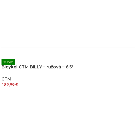
Skladom
Bicykel CTM BILLY – ružová – 6,5″
CTM
189,99
€