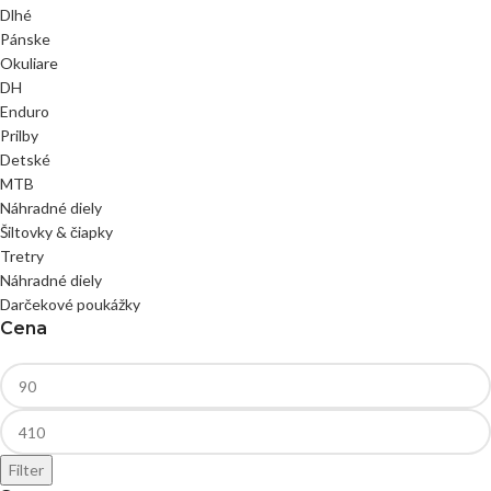
Dlhé
Pánske
Okuliare
DH
Enduro
Prilby
Detské
MTB
Náhradné diely
Šiltovky & čiapky
Tretry
Náhradné diely
Darčekové poukážky
Cena
Filter