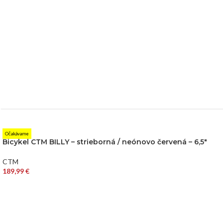
Očakávame
Bicykel CTM BILLY – strieborná / neónovo červená – 6,5″
CTM
189,99
€