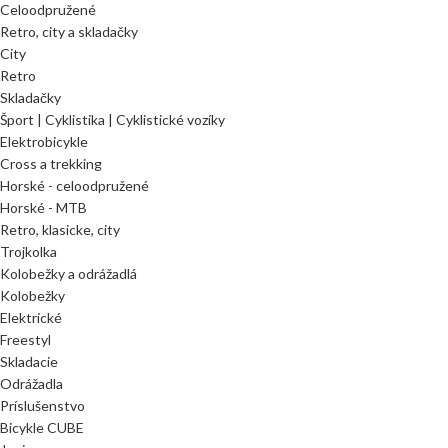
Celoodpružené
Retro, city a skladačky
City
Retro
Skladačky
Šport | Cyklistika | Cyklistické vozíky
Elektrobicykle
Cross a trekking
Horské - celoodpružené
Horské - MTB
Retro, klasicke, city
Trojkolka
Kolobežky a odrážadlá
Kolobežky
Elektrické
Freestyl
Skladacie
Odrážadla
Príslušenstvo
Bicykle CUBE