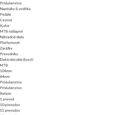
Príslušenstvo
Napináky & vodítka
Pedále
Cestné
Kufre
MTB nášlapné
Náhradné diely
Platformové
Zarážky
Prevodníky
Elektrobicykle Bosch
MTB
104mm
64mm
Príslušenstvo
Príslušenstvo
Reťaze
1 prevod
10 prevodov
11 prevodov