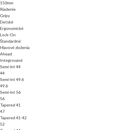
150mm
Riadenie
Gripy
Detské
Ergonomické
Lock-On
Štandardné
Hlavové zloženia
Ahead
Integrované
Semi-int 44
44
Semi-int 49.6
49.6
Semi-int 56
56
Tapered 41
47
Tapered 41-42
52