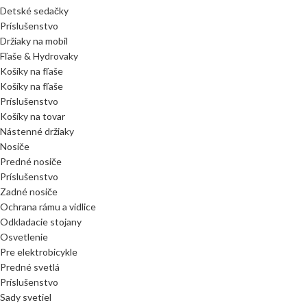
Detské sedačky
Príslušenstvo
Držiaky na mobil
Fľaše & Hydrovaky
Košíky na fľaše
Košíky na fľaše
Príslušenstvo
Košíky na tovar
Nástenné držiaky
Nosiče
Predné nosiče
Príslušenstvo
Zadné nosiče
Ochrana rámu a vidlice
Odkladacie stojany
Osvetlenie
Pre elektrobicykle
Predné svetlá
Príslušenstvo
Sady svetiel