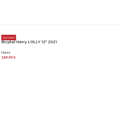
Vypredané
Bicykel Harry LOLLY 12″ 2021
Harry
149,99
€