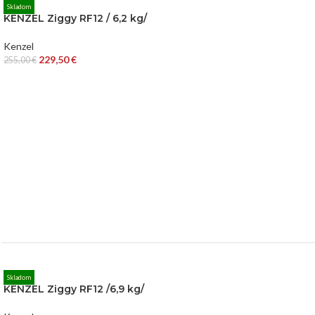
Skladom
KENZEL Ziggy RF12 / 6,2 kg/
Kenzel
229,50
€
255,00
€
Skladom
KENZEL Ziggy RF12 /6,9 kg/