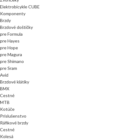
Elektrobicykle CUBE
Komponenty
Brzdy
Brzdové doštičky
pre Formula
pre Hayes
pre Hope
pre Magura
pre Shimano
pre Sram
Avid
Brzdové klátiky
BMX
Cestné
MTB
Kotúče
Príslušenstvo
Ráfikové brzdy
Cestné
Kolesá