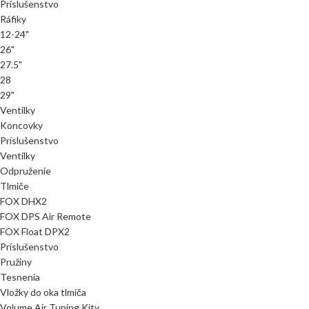
Príslušenstvo
Ráfiky
12-24"
26"
27.5"
28
29"
Ventilky
Koncovky
Príslušenstvo
Ventilky
Odpruženie
Tlmiče
FOX DHX2
FOX DPS Air Remote
FOX Float DPX2
Príslušenstvo
Pružiny
Tesnenia
Vložky do oka tlmiča
Volume Air Tuning Kity