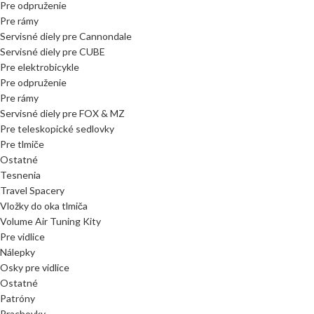
Pre odpruženie
Pre rámy
Servisné diely pre Cannondale
Servisné diely pre CUBE
Pre elektrobicykle
Pre odpruženie
Pre rámy
Servisné diely pre FOX & MZ
Pre teleskopické sedlovky
Pre tlmiče
Ostatné
Tesnenia
Travel Spacery
Vložky do oka tlmiča
Volume Air Tuning Kity
Pre vidlice
Nálepky
Osky pre vidlice
Ostatné
Patróny
Prachovky