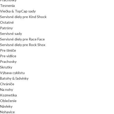
Tesnenia
Viečka & TopCap sady
Servisné diely pre Kind Shock
Ostatné
Patróny
Servisné sady
Servisné diely pre Race Face
Servisné diely pre Rock Shox
Pre tlmiče
Pre vidlice
Prachovky
Skrutky
Výbava cyklistu
Batohy & ľadvinky
Chrániče
Na nohy
Kozmetika
Oblečenie
Návleky
Nohavice