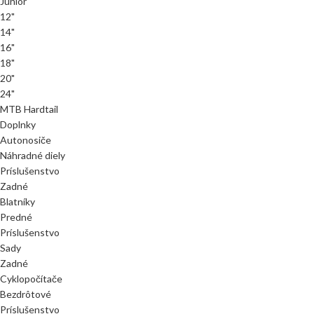
Junior
12"
14"
16"
18"
20"
24"
MTB Hardtail
Doplnky
Autonosiče
Náhradné diely
Príslušenstvo
Zadné
Blatníky
Predné
Príslušenstvo
Sady
Zadné
Cyklopočítače
Bezdrôtové
Príslušenstvo