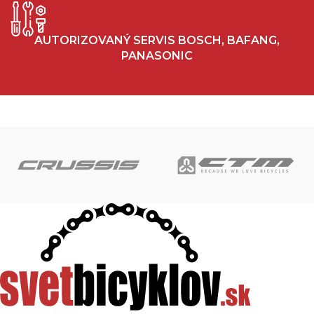
AUTORIZOVANÝ SERVIS BOSCH, BAFANG,
PANASONIC