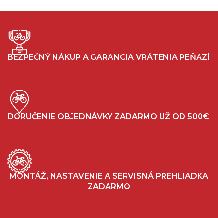
BEZPEČNÝ NÁKUP A GARANCIA VRÁTENIA PEŇAZÍ
DORUČENIE OBJEDNÁVKY ZADARMO UŽ OD 500€
MONTÁŽ, NASTAVENIE A SERVISNÁ PREHLIADKA
ZADARMO