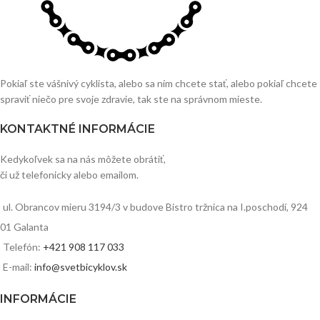
Pokiaľ ste vášnivý cyklista, alebo sa ním chcete stať, alebo pokiaľ chcete
spraviť niečo pre svoje zdravie, tak ste na správnom mieste.
KONTAKTNÉ INFORMÁCIE
Kedykoľvek sa na nás môžete obrátiť,
či už telefonicky alebo emailom.
ul. Obrancov mieru 3194/3 v budove Bistro tržnica na I.poschodí, 924
01 Galanta
Telefón:
+421 908 117 033
E-mail:
info@svetbicyklov.sk
INFORMÁCIE