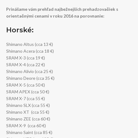
Prinášame vám prehľad najbežnejších prehadzovačiek s
orientačnými cenami v roku 2016 na porovnanie:
Horské:
Shimano Altus (cca 13 €)
Shimano Acera (cca 18 €)
SRAM X-3 (cca 19 €)
SRAM X-4 (cca 22 €)
Shimano Alivio (cca 25 €)
Shimano Deore (cca 35 €)
SRAM X-5 (cca 50 €)
SRAM APEX (cca 50 €)
SRAM X-7 (cca 55 €)
Shimano SLX (cca 55 €)
Shimano XT (cca 55 €)
Shimano ZEE (cca 60 €)
SRAM X-9 (cca 60 €)
Shimano Saint (cca 85 €)