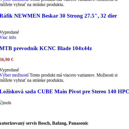
môžete vybrať na stránke produktu.
Ráfik NEWMEN Beskar 30 Strong 27.5″, 32 dier
Vypredané
Viac info
MTB prevodník KCNC Blade 104x44z
36,90
€
Vypredané
Výber možností
Tento produkt má viacero variantov. Možnosti si
môžete vybrať na stránke produktu.
Ložisková sada CUBE Main Pivot pre Stereo 140 HP
Autorizovaný servis Bosch, Bafang, Panasonic