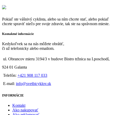
Pokiaľ ste vášnivý cyklista, alebo sa ním chcete stať, alebo pokiaľ
chcete spraviť niečo pre svoje zdravie, tak ste na správnom mieste.
Kontaktné informácie
Kedykoľvek sa na nás môžete obrátiť,
či už telefonicky alebo emailom.
ul. Obrancov mieru 3194/3 v budove Bistro tržnica na I.poschodí,
924 01 Galanta
Telefón:
+421 908 117 033
E-mail:
info@svetbicyklov.sk
INFORMÁCIE
Kontakt
Ako nakupovať
Ako reklamovať