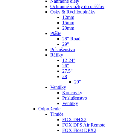
Náhradné diely
Ochranné vložky do plášťov
Osky & Rýchloupináky
12mm
15mm
20mm
Plášte
28" Road
29"
Príslušenstvo
Ráfiky
12-24"
26"
27.5"
28
29"
Ventilky
Koncovky
Príslušenstvo
Ventilky
Odpruženie
Tlmiče
FOX DHX2
FOX DPS Air Remote
FOX Float DPX2