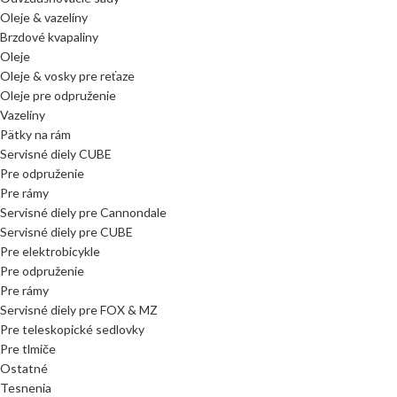
Oleje & vazelíny
Brzdové kvapaliny
Oleje
Oleje & vosky pre reťaze
Oleje pre odpruženie
Vazelíny
Pätky na rám
Servisné diely CUBE
Pre odpruženie
Pre rámy
Servisné diely pre Cannondale
Servisné diely pre CUBE
Pre elektrobicykle
Pre odpruženie
Pre rámy
Servisné diely pre FOX & MZ
Pre teleskopické sedlovky
Pre tlmiče
Ostatné
Tesnenia