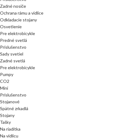
Zadné nosiče
Ochrana rámu a vidlice
Odkladacie stojany
Osvetlenie
Pre elektrobicykle
Predné svetlá
Príslušenstvo
Sady svetiel
Zadné svetlá
Pre elektrobicykle
Pumpy
CO2
Mini
Príslušenstvo
Stojanové
Spätné zrkadlá
Stojany
Tašky
Na riadítka
Na vidlicu