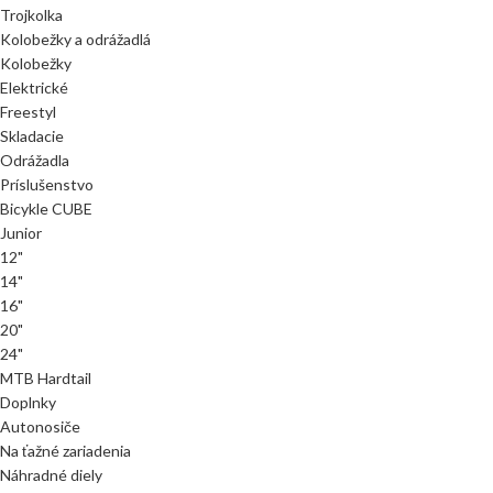
Trojkolka
Kolobežky a odrážadlá
Kolobežky
Elektrické
Freestyl
Skladacie
Odrážadla
Príslušenstvo
Bicykle CUBE
Junior
12"
14"
16"
20"
24"
MTB Hardtail
Doplnky
Autonosiče
Na ťažné zariadenia
Náhradné diely