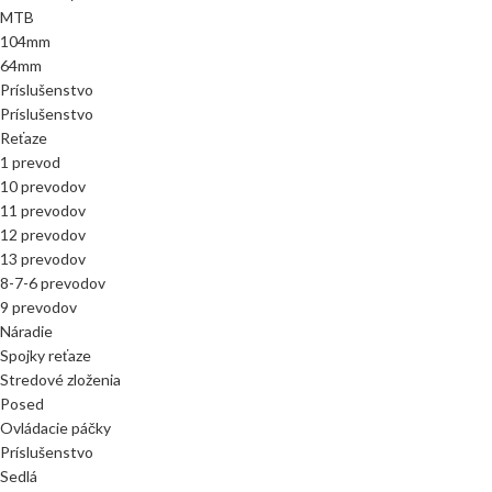
MTB
104mm
64mm
Príslušenstvo
Príslušenstvo
Reťaze
1 prevod
10 prevodov
11 prevodov
12 prevodov
13 prevodov
8-7-6 prevodov
9 prevodov
Náradie
Spojky reťaze
Stredové zloženia
Posed
Ovládacie páčky
Príslušenstvo
Sedlá