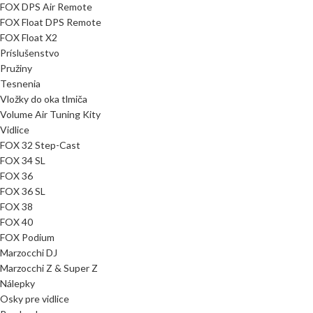
FOX DPS Air Remote
FOX Float DPS Remote
FOX Float X2
Príslušenstvo
Pružiny
Tesnenia
Vložky do oka tlmiča
Volume Air Tuning Kity
Vidlice
FOX 32 Step-Cast
FOX 34 SL
FOX 36
FOX 36 SL
FOX 38
FOX 40
FOX Podium
Marzocchi DJ
Marzocchi Z & Super Z
Nálepky
Osky pre vidlice