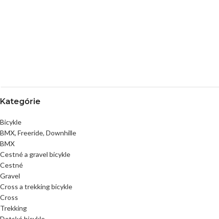
Kategórie
Bicykle
BMX, Freeride, Downhille
BMX
Cestné a gravel bicykle
Cestné
Gravel
Cross a trekking bicykle
Cross
Trekking
Detské bicykle