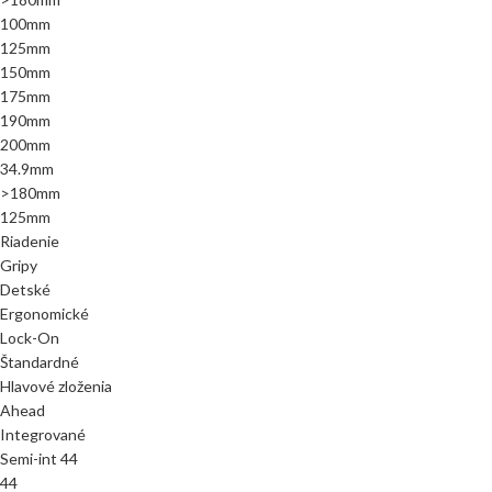
100mm
125mm
150mm
175mm
190mm
200mm
34.9mm
>180mm
125mm
Riadenie
Gripy
Detské
Ergonomické
Lock-On
Štandardné
Hlavové zloženia
Ahead
Integrované
Semi-int 44
44