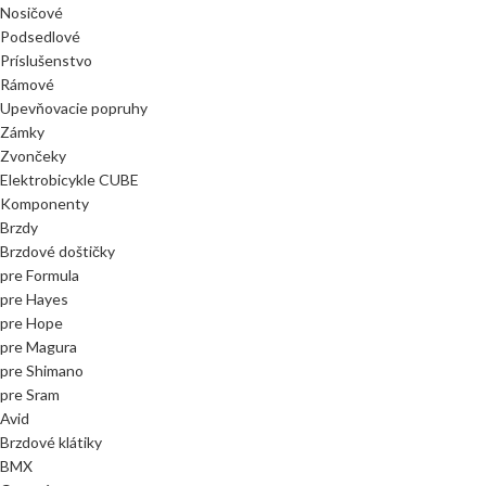
Nosičové
Podsedlové
Príslušenstvo
Rámové
Upevňovacie popruhy
Zámky
Zvončeky
Elektrobicykle CUBE
Komponenty
Brzdy
Brzdové doštičky
pre Formula
pre Hayes
pre Hope
pre Magura
pre Shimano
pre Sram
Avid
Brzdové klátiky
BMX