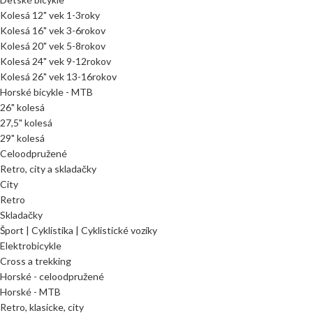
Kolesá 12" vek 1-3roky
Kolesá 16" vek 3-6rokov
Kolesá 20" vek 5-8rokov
Kolesá 24" vek 9-12rokov
Kolesá 26" vek 13-16rokov
Horské bicykle - MTB
26" kolesá
27,5" kolesá
29" kolesá
Celoodpružené
Retro, city a skladačky
City
Retro
Skladačky
Šport | Cyklistika | Cyklistické vozíky
Elektrobicykle
Cross a trekking
Horské - celoodpružené
Horské - MTB
Retro, klasicke, city