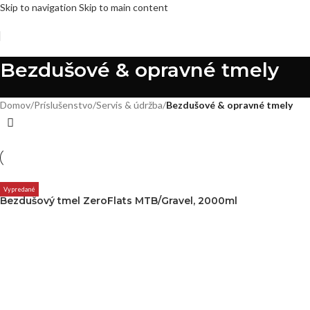
Skip to navigation
Skip to main content
Bezdušové & opravné tmely
Domov
/
Príslušenstvo
/
Servis & údržba
/
Bezdušové & opravné tmely
Vypredané
Bezdušový tmel ZeroFlats MTB/Gravel, 2000ml