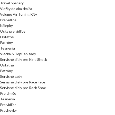
Travel Spacery
Vložky do oka tlmiča
Volume Air Tuning Kity
Pre vidlice
Nálepky
Osky pre vidlice
Ostatné
Patróny
Tesnenia
Viečka & TopCap sady
Servisné diely pre Kind Shock
Ostatné
Patróny
Servisné sady
Servisné diely pre Race Face
Servisné diely pre Rock Shox
Pre tlmiče
Tesnenia
Pre vidlice
Prachovky