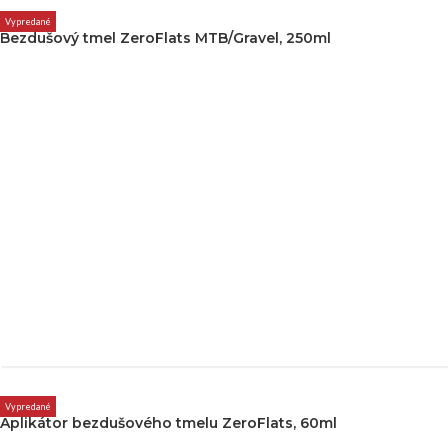
Vypredané
Bezdušový tmel ZeroFlats MTB/Gravel, 250ml
Vypredané
Aplikátor bezdušového tmelu ZeroFlats, 60ml