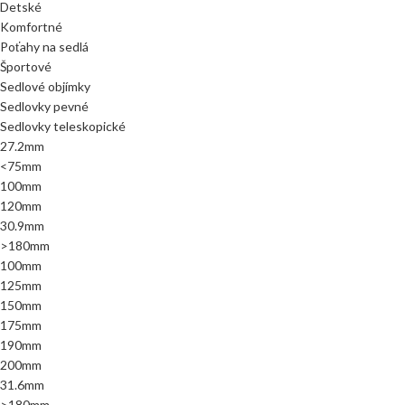
Detské
Komfortné
Poťahy na sedlá
Športové
Sedlové objímky
Sedlovky pevné
Sedlovky teleskopické
27.2mm
<75mm
100mm
120mm
30.9mm
>180mm
100mm
125mm
150mm
175mm
190mm
200mm
31.6mm
>180mm