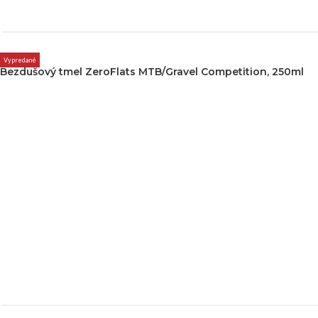
Vypredané
Bezdušový tmel ZeroFlats MTB/Gravel Competition, 250ml