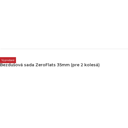
Vypredané
Bezdušová sada ZeroFlats 35mm (pre 2 kolesá)