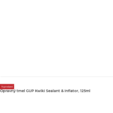
Vypredané
Opravný tmel GUP Kwiki Sealant & Inflator, 125ml