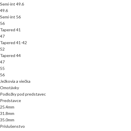
Semi-int 49.6
49.6
Semi-int 56
56
Tapered 41
47
Tapered 41-42
52
Tapered 44
47
55
56
Ježkovia a viečka
Omotávky
Podložky pod predstavec
Predstavce
25.4mm
31.8mm
35.0mm
Príslušenstvo