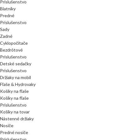
Príslušenstvo
Blatníky
Predné
Príslušenstvo
Sady
Zadné
Cyklopočítače
Bezdrôtové
Príslušenstvo
Detské sedačky
Príslušenstvo
Držiaky na mobil
Fľaše & Hydrovaky
Košíky na fľaše
Košíky na fľaše
Príslušenstvo
Košíky na tovar
Nástenné držiaky
Nosiče
Predné nosiče
Príslušenstvo