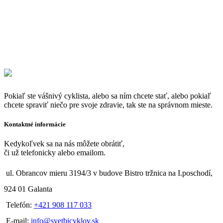
Pokiaľ ste vášnivý cyklista, alebo sa ním chcete stať, alebo pokiaľ
chcete spraviť niečo pre svoje zdravie, tak ste na správnom mieste.
Kontaktné informácie
Kedykoľvek sa na nás môžete obrátiť,
či už telefonicky alebo emailom.
ul. Obrancov mieru 3194/3 v budove Bistro tržnica na I.poschodí,
924 01 Galanta
Telefón:
+421 908 117 033
E-mail:
info@svetbicyklov.sk