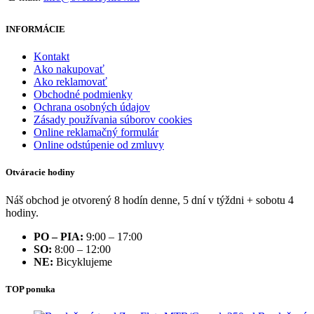
INFORMÁCIE
Kontakt
Ako nakupovať
Ako reklamovať
Obchodné podmienky
Ochrana osobných údajov
Zásady používania súborov cookies
Online reklamačný formulár
Online odstúpenie od zmluvy
Otváracie hodiny
Náš obchod je otvorený 8 hodín denne, 5 dní v týždni + sobotu 4
hodiny.
PO – PIA:
9:00 – 17:00
SO:
8:00 – 12:00
NE:
Bicyklujeme
TOP ponuka