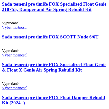
Sada tesnení pre tlmiče FOX Specialized Float Genie
210×55, Damper and Air Spring Rebuild Kit
Vypredané
Výber možností
Sada tesnení pre tlmiče FOX SCOTT Nude 6/6T
Vypredané
Výber možností
Sada tesnení pre tlmiče FOX Specialized Float Genie
& Float X Genie Air Spring Rebuild Kit
Vypredané
Výber možností
Sada tesnení pre tlmiče FOX Float Damper Rebuild
Kit (2024+)