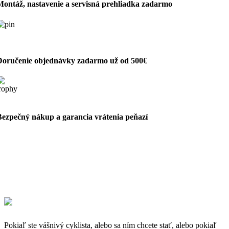
Montáž, nastavenie a servisná prehliadka zadarmo
Doručenie objednávky zadarmo už od 500€
Bezpečný nákup a garancia vrátenia peňazí
Pokiaľ ste vášnivý cyklista, alebo sa ním chcete stať, alebo pokiaľ