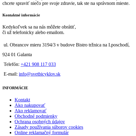
chcete spraviť niečo pre svoje zdravie, tak ste na správnom mieste.
Kontaktné informácie
Kedykoľvek sa na nás môžete obrátiť,
či už telefonicky alebo emailom.
ul. Obrancov mieru 3194/3 v budove Bistro tržnica na I.poschodí,
924 01 Galanta
Telefón:
+421 908 117 033
E-mail:
info@svetbicyklov.sk
INFORMÁCIE
Kontakt
Ako nakupovať
Ako reklamovať
Obchodné podmienky
Ochrana osobných údajov
Zásady používania súborov cookies
Online reklamačný formulár