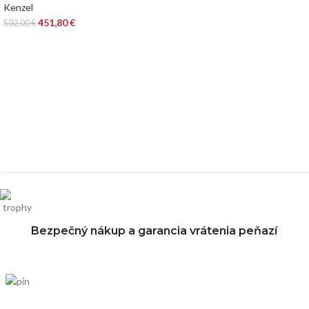
Kenzel
451,80
€
502,00
€
Bezpečný nákup a garancia vrátenia peňazí