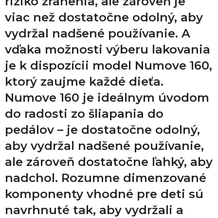
riziko zranenia, ale zároveň je
viac než dostatočne odolný, aby
vydržal nadšené používanie. A
vďaka možnosti výberu lakovania
je k dispozícii model Numove 160,
ktorý zaujme každé dieťa.
Numove 160 je ideálnym úvodom
do radosti zo šliapania do
pedálov – je dostatočne odolný,
aby vydržal nadšené používanie,
ale zároveň dostatočne ľahký, aby
nadchol. Rozumne dimenzované
komponenty vhodné pre deti sú
navrhnuté tak, aby vydržali a