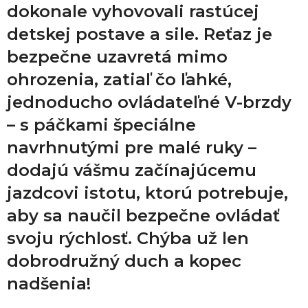
dokonale vyhovovali rastúcej
detskej postave a sile. Reťaz je
bezpečne uzavretá mimo
ohrozenia, zatiaľ čo ľahké,
jednoducho ovládateľné V-brzdy
– s páčkami špeciálne
navrhnutými pre malé ruky –
dodajú vášmu začínajúcemu
jazdcovi istotu, ktorú potrebuje,
aby sa naučil bezpečne ovládať
svoju rýchlosť. Chýba už len
dobrodružný duch a kopec
nadšenia!