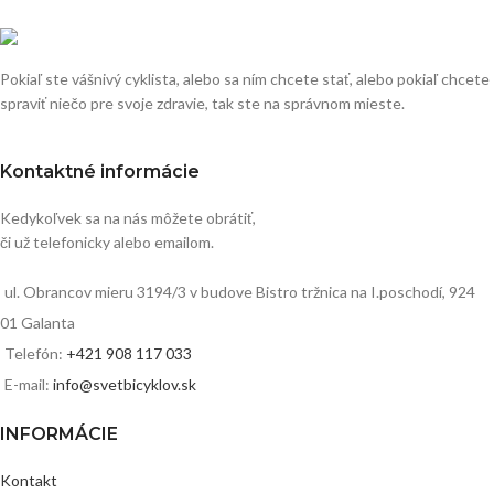
Pokiaľ ste vášnivý cyklista, alebo sa ním chcete stať, alebo pokiaľ chcete
spraviť niečo pre svoje zdravie, tak ste na správnom mieste.
Kontaktné informácie
Kedykoľvek sa na nás môžete obrátiť,
či už telefonicky alebo emailom.
ul. Obrancov mieru 3194/3 v budove Bistro tržnica na I.poschodí, 924
01 Galanta
Telefón:
+421 908 117 033
E-mail:
info@svetbicyklov.sk
INFORMÁCIE
Kontakt