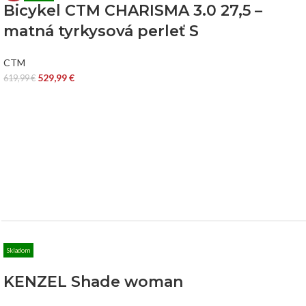
Bicykel CTM CHARISMA 3.0 27,5 –
matná tyrkysová perleť S
CTM
529,99
€
619,99
€
Skladom
KENZEL Shade woman