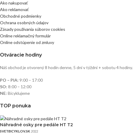
Ako nakupovať
Ako reklamovať
Obchodné podmienky
Ochrana osobných údajov
Zásady používania súborov cookies
Online reklamačný formulár
Online odstúpenie od zmluvy
Otváracie hodiny
Náš obchod je otvorený 8 hodín denne, 5 dní v týždni + sobotu 4 hodiny.
PO – PIA:
9:00 – 17:00
SO:
8:00 – 12:00
NE:
Bicyklujeme
TOP ponuka
Náhradné osky pre pedále HT T2
SVETBICYKLOV.SK
2022