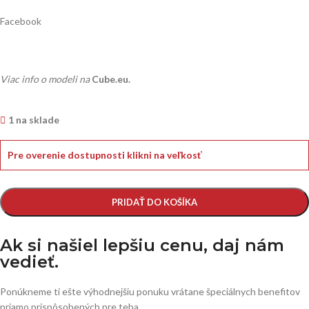
Facebook
Viac info o modeli na
Cube.eu.
1 na sklade
Pre overenie dostupnosti klikni na veľkosť
PRIDAŤ DO KOŠÍKA
Ak si našiel lepšiu cenu, daj nám
vedieť.
Ponúkneme ti ešte výhodnejšiu ponuku vrátane špeciálnych benefitov
priamo prispôsobených pre teba.