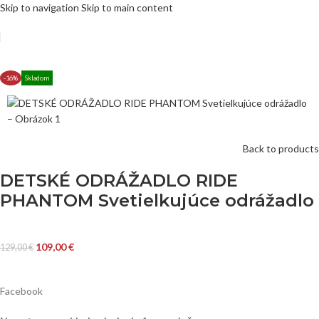
Skip to navigation
Skip to main content
-16%
Skladom
Back to products
DETSKÉ ODRÁŽADLO RIDE
PHANTOM Svetielkujúce odrážadlo
109,00
€
129,00
€
Facebook