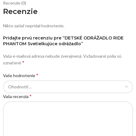
Recenzie (0)
Recenzie
Nikto zatiaľ nepridal hodnotenie.
Pridajte prvú recenziu pre “DETSKÉ ODRÁŽADLO RIDE
PHANTOM Svetielkujúce odrážadlo”
Vaša e-mailová adresa nebude zverejnená.
Vyžadované polia sú
*
označené
*
Vaše hodnotenie
*
Vaša recenzia