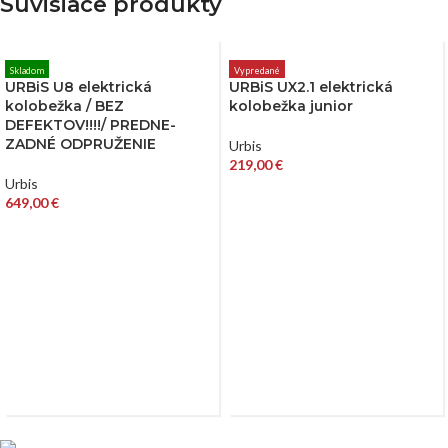
Súvisiace produkty
Skladom
Vypredané
URBiS U8 elektrická
URBiS UX2.1 elektrická
kolobežka / BEZ
kolobežka junior
DEFEKTOV!!!!/ PREDNE-
ZADNÉ ODPRUŽENIE
Urbis
219,00
€
Urbis
649,00
€