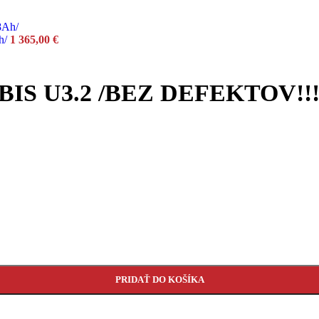
h/
1 365,00
€
 U3.2 /BEZ DEFEKTOV!!!
PRIDAŤ DO KOŠÍKA