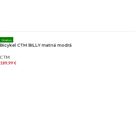
Skladom
Bicykel CTM BILLY matná modrá
CTM
189,99
€