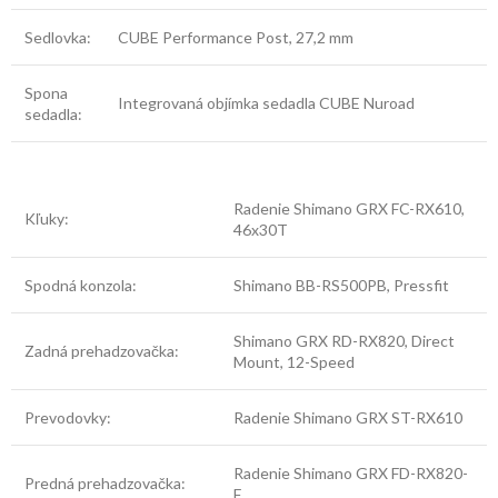
Sedlovka:
CUBE Performance Post, 27,2 mm
Spona
Integrovaná objímka sedadla CUBE Nuroad
sedadla:
Radenie Shimano GRX FC-RX610,
Kľuky:
46x30T
Spodná konzola:
Shimano BB-RS500PB, Pressfit
Shimano GRX RD-RX820, Direct
Zadná prehadzovačka:
Mount, 12-Speed
Prevodovky:
Radenie Shimano GRX ST-RX610
Radenie Shimano GRX FD-RX820-
Predná prehadzovačka:
F