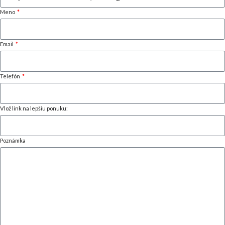
Meno
Email
Telefón
Vlož link na lepšiu ponuku:
Poznámka