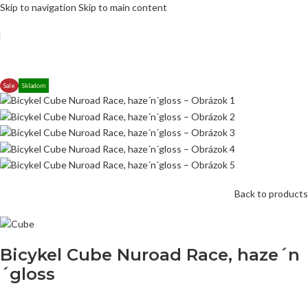
Skip to navigation
Skip to main content
Sale
Skladom
Back to products
Bicykel Cube Nuroad Race, haze´n
´gloss