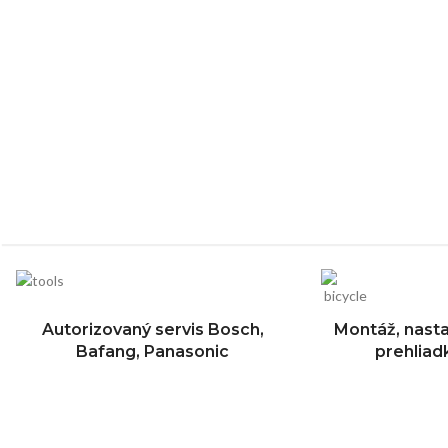
Autorizovaný servis Bosch,
Montáž, nasta
Bafang, Panasonic
prehlia