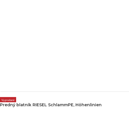
Vypredané
Predný blatník RIESEL SchlammPE, Höhenlinien