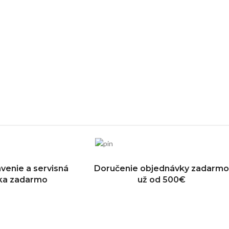
venie a servisná
Doručenie objednávky zadarmo
dka zadarmo
už od 500€