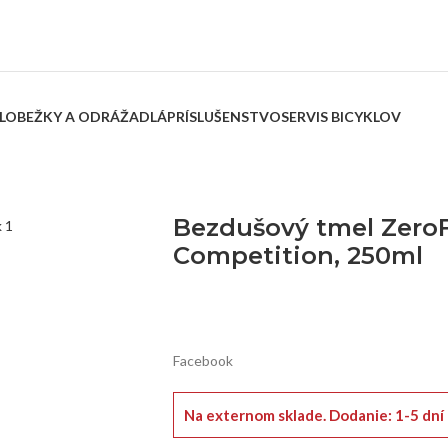
LOBEŽKY A ODRÁŽADLÁ
PRÍSLUŠENSTVO
SERVIS BICYKLOV
Bezdušový tmel ZeroF
Competition, 250ml
Facebook
Na externom sklade.
Dodanie: 1-5 dní