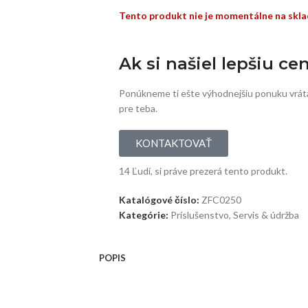
Tento produkt nie je momentálne na skla
Ak si našiel lepšiu ce
Ponúkneme ti ešte výhodnejšiu ponuku vrát
pre teba.
KONTAKTOVAŤ
14
Ľudí, si práve prezerá tento produkt.
Katalógové číslo:
ZFC0250
Kategórie:
Príslušenstvo
,
Servis & údržba
POPIS