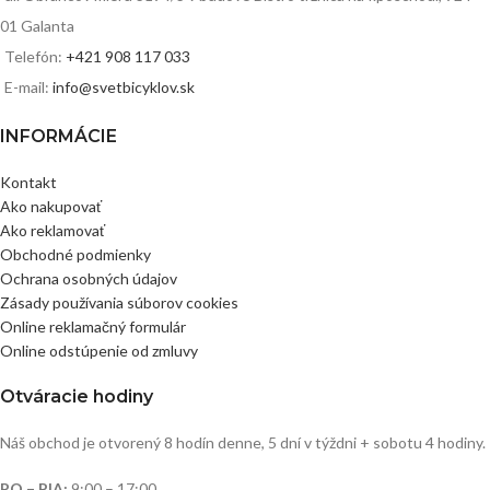
01 Galanta
Telefón:
+421 908 117 033
E-mail:
info@svetbicyklov.sk
INFORMÁCIE
Kontakt
Ako nakupovať
Ako reklamovať
Obchodné podmienky
Ochrana osobných údajov
Zásady používania súborov cookies
Online reklamačný formulár
Online odstúpenie od zmluvy
Otváracie hodiny
Náš obchod je otvorený 8 hodín denne, 5 dní v týždni + sobotu 4 hodiny.
PO – PIA:
9:00 – 17:00