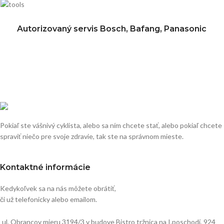
Autorizovaný servis Bosch, Bafang, Panasonic
Pokiaľ ste vášnivý cyklista, alebo sa ním chcete stať, alebo pokiaľ chcete
spraviť niečo pre svoje zdravie, tak ste na správnom mieste.
Kontaktné informácie
Kedykoľvek sa na nás môžete obrátiť,
či už telefonicky alebo emailom.
ul. Obrancov mieru 3194/3 v budove Bistro tržnica na I.poschodí, 924