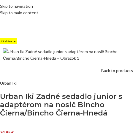
Skip to navigation
Skip to main content
Očakávame
Back to products
Urban Iki
Urban Iki Zadné sedadlo junior s
adaptérom na nosič Bincho
Čierna/Bincho Čierna-Hnedá
74,95
€