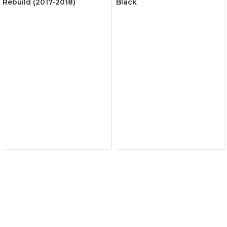
Rebuild (2017-2018)
Black