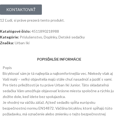
KONTAKTOVAŤ
12
Ľudí, si práve prezerá tento produkt.
Katalógové číslo:
4511890218988
Kategórie:
Príslušenstvo
,
Doplnky
,
Detské sedačky
Značka:
Urban Iki
POPIS
ĎALŠIE INFORMÁCIE
Popis
Bicyklovať sám je tá najlepšia a najkomfortnejšia vec. Niekedy však aj
Vaši malý – veľký objavitelia majú stále chuť nasadnúť a jazdiť s vami.
Pre tieto príležitosti je tu práve Urban Iki Junior. Táto skladateľná
sedačka Vám umožňuje objavovať krásne miesta spoločne a rýchlo ju
zložíte dole, keď idete bez spolujazdca.
Je vhodný na väčšiu záťaž. Aj keď sedadlo spĺňa európsku
bezpečnostnú normu EN14872. Väčšina bicyklov, ktoré spĺňajú túto
požiadavku, má označenie alebo zmienku o tejto bezpečnostnej