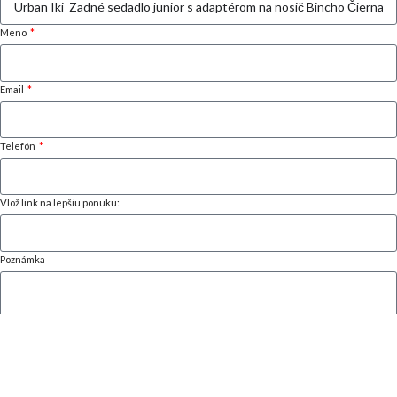
Meno
Email
Telefón
Vlož link na lepšiu ponuku:
Poznámka