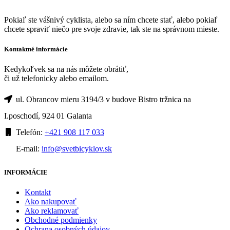
Pokiaľ ste vášnivý cyklista, alebo sa ním chcete stať, alebo pokiaľ
chcete spraviť niečo pre svoje zdravie, tak ste na správnom mieste.
Kontaktné informácie
Kedykoľvek sa na nás môžete obrátiť,
či už telefonicky alebo emailom.
ul. Obrancov mieru 3194/3 v budove Bistro tržnica na
I.poschodí, 924 01 Galanta
Telefón:
+421 908 117 033
E-mail:
info@svetbicyklov.sk
INFORMÁCIE
Kontakt
Ako nakupovať
Ako reklamovať
Obchodné podmienky
Ochrana osobných údajov