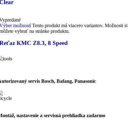
Clear
Vypredané
Výber možností
Tento produkt má viacero variantov. Možnosti si
môžete vybrať na stránke produktu.
Reťaz KMC Z8.3, 8 Speed
Autorizovaný servis Bosch, Bafang, Panasonic
Montáž, nastavenie a servisná prehliadka zadarmo