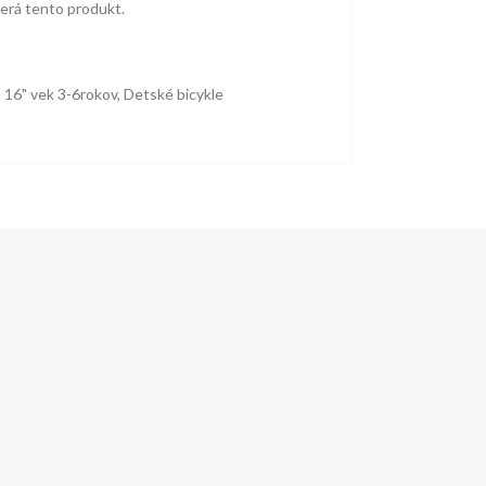
zerá tento produkt.
 16" vek 3-6rokov
,
Detské bicykle