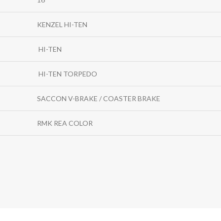
KENZEL HI-TEN
HI-TEN
HI-TEN TORPEDO
SACCON V-BRAKE / COASTER BRAKE
RMK REA COLOR