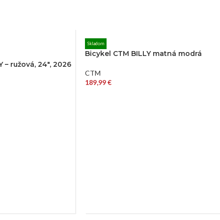
Skladom
Bicykel CTM BILLY matná modrá
 – ružová, 24″, 2026
CTM
189,99
€