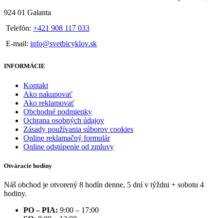
924 01 Galanta
Telefón:
+421 908 117 033
E-mail:
info@svetbicyklov.sk
INFORMÁCIE
Kontakt
Ako nakupovať
Ako reklamovať
Obchodné podmienky
Ochrana osobných údajov
Zásady používania súborov cookies
Online reklamačný formulár
Online odstúpenie od zmluvy
Otváracie hodiny
Náš obchod je otvorený 8 hodín denne, 5 dní v týždni + sobotu 4
hodiny.
PO – PIA:
9:00 – 17:00