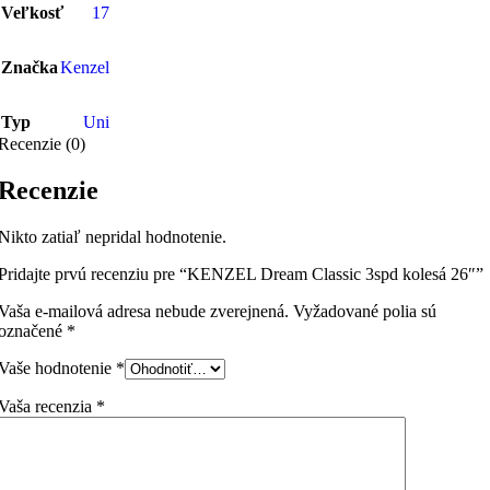
Veľkosť
17
Značka
Kenzel
Typ
Uni
Recenzie (0)
Recenzie
Nikto zatiaľ nepridal hodnotenie.
Pridajte prvú recenziu pre “KENZEL Dream Classic 3spd kolesá 26″”
Vaša e-mailová adresa nebude zverejnená.
Vyžadované polia sú
označené
*
Vaše hodnotenie
*
Vaša recenzia
*