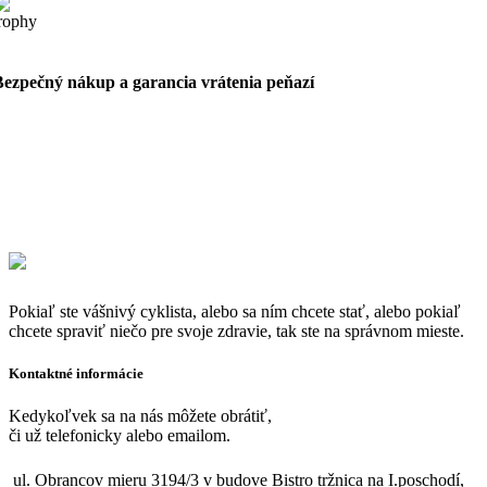
Bezpečný nákup a garancia vrátenia peňazí
Pokiaľ ste vášnivý cyklista, alebo sa ním chcete stať, alebo pokiaľ
chcete spraviť niečo pre svoje zdravie, tak ste na správnom mieste.
Kontaktné informácie
Kedykoľvek sa na nás môžete obrátiť,
či už telefonicky alebo emailom.
ul. Obrancov mieru 3194/3 v budove Bistro tržnica na I.poschodí,