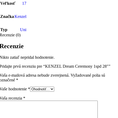
Veľkosť
17
Značka
Kenzel
Typ
Uni
Recenzie (0)
Recenzie
Nikto zatiaľ nepridal hodnotenie.
Pridajte prvú recenziu pre “KENZEL Dream Ceremony 1spd 28″”
Vaša e-mailová adresa nebude zverejnená.
Vyžadované polia sú
označené
*
Vaše hodnotenie
*
Vaša recenzia
*