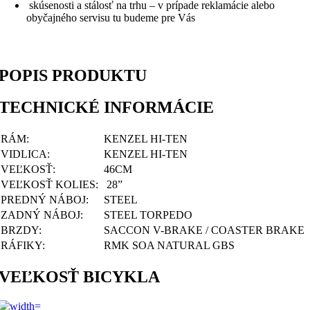
skúsenosti a stálosť na trhu – v prípade reklamácie alebo
obyčajného servisu tu budeme pre Vás
POPIS PRODUKTU
TECHNICKÉ INFORMÁCIE
RÁM:
KENZEL HI-TEN
VIDLICA:
KENZEL HI-TEN
VEĽKOSŤ:
46CM
VEĽKOSŤ KOLIES:
28”
PREDNÝ NÁBOJ:
STEEL
ZADNÝ NÁBOJ:
STEEL TORPEDO
BRZDY:
SACCON V-BRAKE / COASTER BRAKE
RÁFIKY:
RMK SOA NATURAL GBS
VEĽKOSŤ BICYKLA