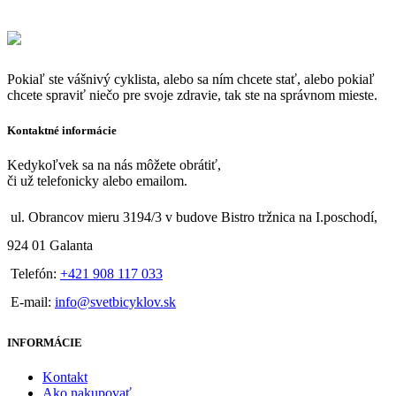
Pokiaľ ste vášnivý cyklista, alebo sa ním chcete stať, alebo pokiaľ
chcete spraviť niečo pre svoje zdravie, tak ste na správnom mieste.
Kontaktné informácie
Kedykoľvek sa na nás môžete obrátiť,
či už telefonicky alebo emailom.
ul. Obrancov mieru 3194/3 v budove Bistro tržnica na I.poschodí,
924 01 Galanta
Telefón:
+421 908 117 033
E-mail:
info@svetbicyklov.sk
INFORMÁCIE
Kontakt
Ako nakupovať