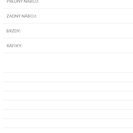
PREDNÝ NÁBOJ:
ZADNÝ NÁBOJ:
BRZDY:
RÁFIKY: