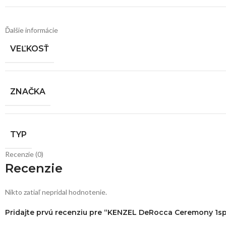
Ďalšie informácie
VEĽKOSŤ
ZNAČKA
TYP
Recenzie (0)
Recenzie
Nikto zatiaľ nepridal hodnotenie.
Pridajte prvú recenziu pre “KENZEL DeRocca Ceremony 1s