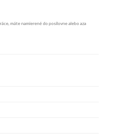
práce, máte namierené do posilovne alebo aza