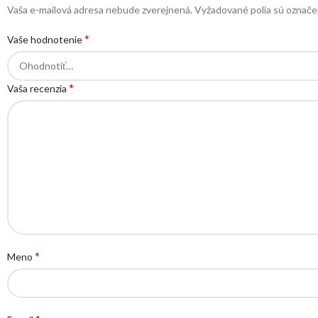
Vaša e-mailová adresa nebude zverejnená.
Vyžadované polia sú označ
*
Vaše hodnotenie
*
Vaša recenzia
*
Meno