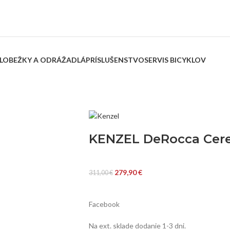
LOBEŽKY A ODRÁŽADLÁ
PRÍSLUŠENSTVO
SERVIS BICYKLOV
KENZEL DeRocca Cer
279,90
€
311,00
€
Facebook
Na ext. sklade dodanie 1-3 dni.