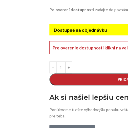
Po overení dostupnosti
zadajte do poznám
Dostupné na objednávku
Pre overenie dostupnosti klikni na ve
PRID
Ak si našiel lepšiu ce
Ponúkneme ti ešte výhodnejšiu ponuku vrát
pre teba.