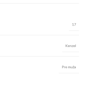
17
Kenzel
Pre muža