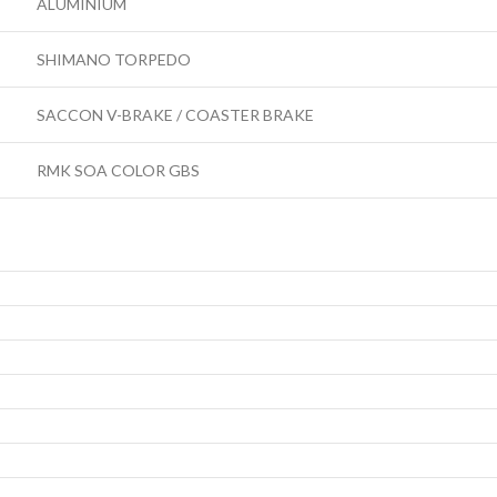
ALUMINIUM
SHIMANO TORPEDO
SACCON V-BRAKE / COASTER BRAKE
RMK SOA COLOR GBS