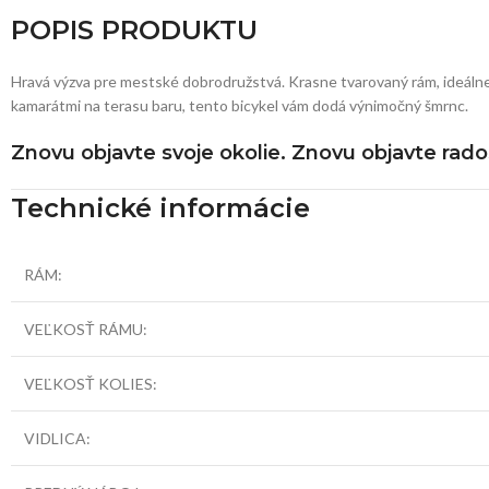
POPIS PRODUKTU
Hravá výzva pre mestské dobrodružstvá. Krasne tvarovaný rám, ideálne
kamarátmi na terasu baru, tento bicykel vám dodá výnimočný šmrnc.
Znovu objavte svoje okolie. Znovu objavte rado
Technické informácie
RÁM:
VEĽKOSŤ RÁMU:
VEĽKOSŤ KOLIES:
VIDLICA: