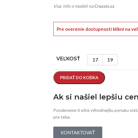
Viac info o modeli na
Crussis.cz
Pre overenie dostupnosti klikni na ve
VEĽKOSŤ
17
19
PRIDAŤ DO KOŠÍKA
Ak si našiel lepšiu ce
Ponúkneme ti ešte výhodnejšiu ponuku vrát
pre teba.
KONTAKTOVAŤ