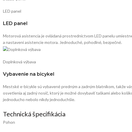
LED panel
LED panel
Motorová asistencia je ovládaná prostredníctvom LED panelu umiestnen
a nastavení asistencie motora. Jednoduché, pohodlné, bezpečné.
Doplnková výbava
Vybavenie na bicykel
Mestské e-bicykle sú vybavené predným a zadným blatníkom, takže vás n
osvetlenia aj zadný nosič, ktorý je možné dovybaviť taškami alebo koší
jednoducho nebolo nikdy jednoduchšie.
Technická špecifikácia
Pohon