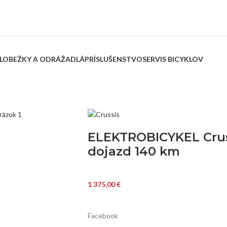
LOBEŽKY A ODRÁŽADLÁ
PRÍSLUŠENSTVO
SERVIS BICYKLOV
ELEKTROBICYKEL Crussi
dojazd 140 km
1 375,00
€
Facebook