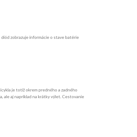
diód zobrazuje informácie o stave batérie
icykla je totiž okrem predného a zadného
 ale aj napríklad na krátky výlet. Cestovanie