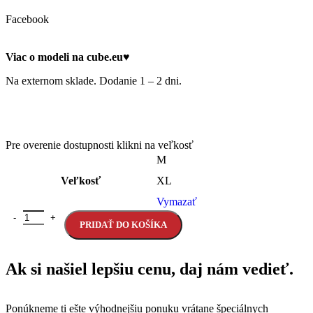
Facebook
Viac o modeli na cube.eu♥
Na externom sklade. Dodanie 1 – 2 dni.
Pre overenie dostupnosti klikni na veľkosť
M
Veľkosť
XL
Vymazať
PRIDAŤ DO KOŠÍKA
Ak si našiel lepšiu cenu, daj nám vedieť.
Ponúkneme ti ešte výhodnejšiu ponuku vrátane špeciálnych