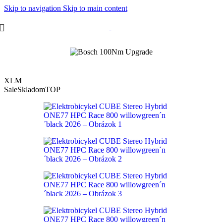
Skip to navigation
Skip to main content
XL
M
Sale
Skladom
TOP