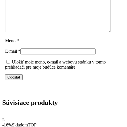
Meno
*
E-mail
*
Uložiť moje meno, e-mail a webovú stránku v tomto
prehliadači pre moje budúce komentáre.
Súvisiace produkty
L
-16%
Skladom
TOP