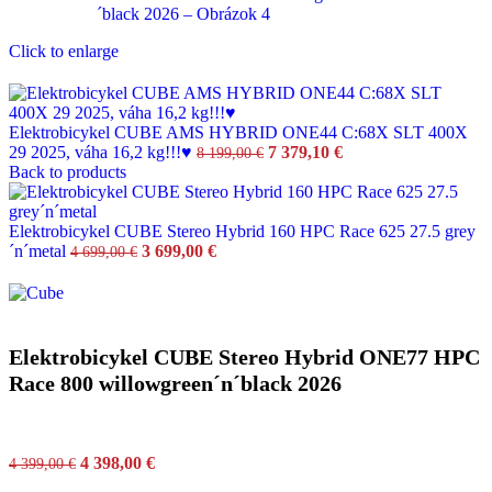
Click to enlarge
Elektrobicykel CUBE AMS HYBRID ONE44 C:68X SLT 400X
29 2025, váha 16,2 kg!!!♥
7 379,10
€
8 199,00
€
Back to products
Elektrobicykel CUBE Stereo Hybrid 160 HPC Race 625 27.5 grey
´n´metal
3 699,00
€
4 699,00
€
Elektrobicykel CUBE Stereo Hybrid ONE77 HPC
Race 800 willowgreen´n´black 2026
4 398,00
€
4 399,00
€