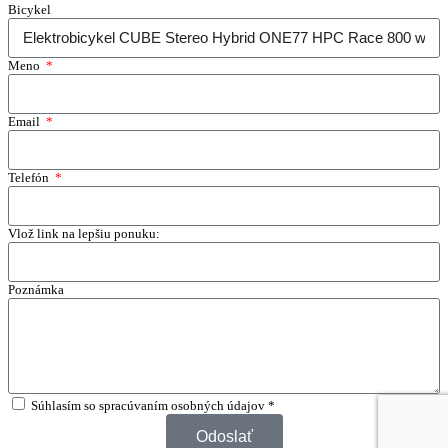
Bicykel
Meno
Email
Telefón
Vlož link na lepšiu ponuku:
Poznámka
Súhlasím so spracúvaním osobných údajov *
Odoslať