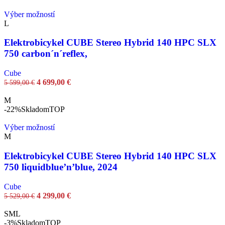
Výber možností
L
Elektrobicykel CUBE Stereo Hybrid 140 HPC SLX
750 carbon´n´reflex,
Cube
4 699,00
€
5 599,00
€
M
-22%
Skladom
TOP
Výber možností
M
Elektrobicykel CUBE Stereo Hybrid 140 HPC SLX
750 liquidblue’n’blue, 2024
Cube
4 299,00
€
5 529,00
€
S
M
L
-3%
Skladom
TOP