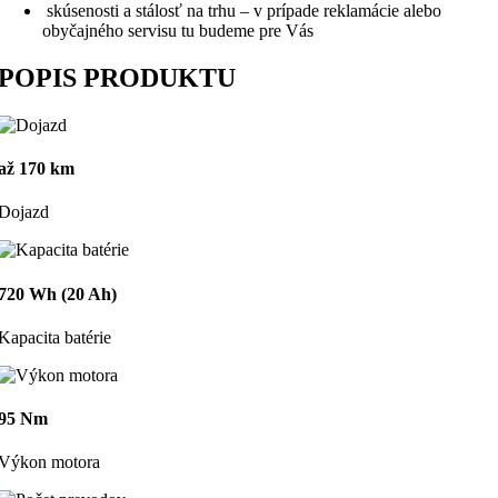
skúsenosti a stálosť na trhu – v prípade reklamácie alebo
obyčajného servisu tu budeme pre Vás
POPIS PRODUKTU
až 170 km
Dojazd
720 Wh (20 Ah)
Kapacita batérie
95 Nm
Výkon motora