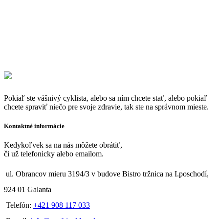
Pokiaľ ste vášnivý cyklista, alebo sa ním chcete stať, alebo pokiaľ
chcete spraviť niečo pre svoje zdravie, tak ste na správnom mieste.
Kontaktné informácie
Kedykoľvek sa na nás môžete obrátiť,
či už telefonicky alebo emailom.
ul. Obrancov mieru 3194/3 v budove Bistro tržnica na I.poschodí,
924 01 Galanta
Telefón:
+421 908 117 033