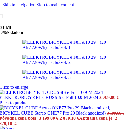
Skip to navigation
Skip to main content
XL
M
L
-7%
Skladom
Click to enlarge
ELEKTROBICYKEL CRUSSIS e-Full 10.9-M 2024
3 799,00
€
Back to products
BICYKEL CUBE Stereo ONE77 Pro 29 Black anodized)
3 199,00
€
Pôvodná cena bola: 3 199,00 €.
2 879,10
€
Aktuálna cena je: 2
879,10 €.