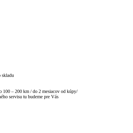
o skladu
po 100 – 200 km / do 2 mesiacov od kúpy/
jného servisu tu budeme pre Vás