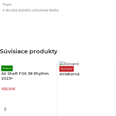
Popis
• skrutka dolného uchytenia tlmiča
Súvisiace produkty
Skladom
Vypredané
Air Shaft FOX 38 Rhythm
strieborná
2023+
102,50
€