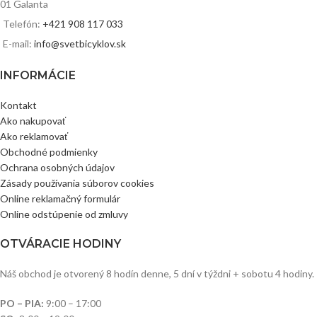
01 Galanta
Telefón:
+421 908 117 033
E-mail:
info@svetbicyklov.sk
INFORMÁCIE
Kontakt
Ako nakupovať
Ako reklamovať
Obchodné podmienky
Ochrana osobných údajov
Zásady používania súborov cookies
Online reklamačný formulár
Online odstúpenie od zmluvy
OTVÁRACIE HODINY
Náš obchod je otvorený 8 hodín denne, 5 dní v týždni + sobotu 4 hodiny.
PO – PIA:
9:00 – 17:00