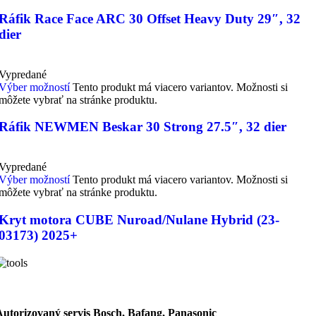
Ráfik Race Face ARC 30 Offset Heavy Duty 29″, 32
dier
Vypredané
Výber možností
Tento produkt má viacero variantov. Možnosti si
môžete vybrať na stránke produktu.
Ráfik NEWMEN Beskar 30 Strong 27.5″, 32 dier
Vypredané
Výber možností
Tento produkt má viacero variantov. Možnosti si
môžete vybrať na stránke produktu.
Kryt motora CUBE Nuroad/Nulane Hybrid (23-
03173) 2025+
Autorizovaný servis Bosch, Bafang, Panasonic