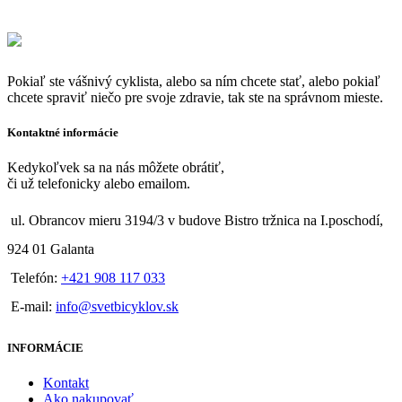
Pokiaľ ste vášnivý cyklista, alebo sa ním chcete stať, alebo pokiaľ
chcete spraviť niečo pre svoje zdravie, tak ste na správnom mieste.
Kontaktné informácie
Kedykoľvek sa na nás môžete obrátiť,
či už telefonicky alebo emailom.
ul. Obrancov mieru 3194/3 v budove Bistro tržnica na I.poschodí,
924 01 Galanta
Telefón:
+421 908 117 033
E-mail:
info@svetbicyklov.sk
INFORMÁCIE
Kontakt
Ako nakupovať