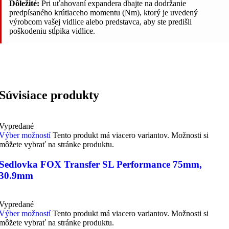
Dôležité:
Pri uťahovaní expandera dbajte na dodržanie
predpísaného krútiaceho momentu (Nm), ktorý je uvedený
výrobcom vašej vidlice alebo predstavca, aby ste predišli
poškodeniu stĺpika vidlice.
Súvisiace produkty
Vypredané
Výber možností
Tento produkt má viacero variantov. Možnosti si
môžete vybrať na stránke produktu.
Sedlovka FOX Transfer SL Performance 75mm,
30.9mm
Vypredané
Výber možností
Tento produkt má viacero variantov. Možnosti si
môžete vybrať na stránke produktu.