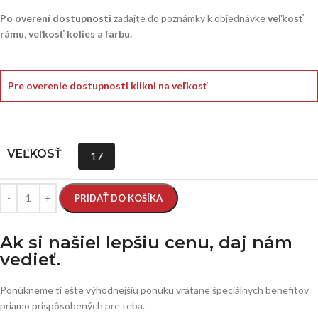
Po overení dostupnosti
zadajte do poznámky k objednávke
veľkosť
rámu, veľkosť kolies a farbu.
Pre overenie dostupnosti klikni na veľkosť
VEĽKOSŤ
17
PRIDAŤ DO KOŠÍKA
Ak si našiel lepšiu cenu, daj nám
vedieť.
Ponúkneme ti ešte výhodnejšiu ponuku vrátane špeciálnych benefitov
priamo prispôsobených pre teba.