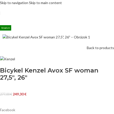
Skip to navigation
Skip to main content
Skladom
Back to products
Bicykel Kenzel Avox SF woman
27,5″, 26″
249,30
€
277,00
€
Facebook