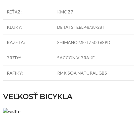
REŤAZ:
KMC Z7
KĽUKY:
DETAI STEEL 48/38/28T
KAZETA:
SHIMANO MF-TZ500 6SPD
BRZDY:
SACCON V-BRAKE
RÁFIKY:
RMK SOA NATURAL GBS
VEĽKOSŤ BICYKLA