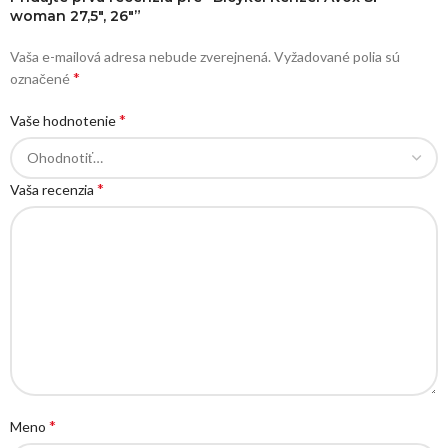
woman 27,5″, 26″”
Vaša e-mailová adresa nebude zverejnená.
Vyžadované polia sú
*
označené
*
Vaše hodnotenie
*
Vaša recenzia
*
Meno