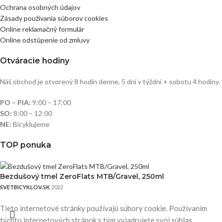
Ochrana osobných údajov
Zásady používania súborov cookies
Online reklamačný formulár
Online odstúpenie od zmluvy
Otváracie hodiny
Náš obchod je otvorený 8 hodín denne, 5 dní v týždni + sobotu 4 hodiny.
PO – PIA:
9:00 – 17:00
SO:
8:00 – 12:00
NE:
Bicyklujeme
TOP ponuka
Bezdušový tmel ZeroFlats MTB/Gravel, 250ml
SVETBICYKLOV.SK
2022
Tieto internetové stránky používajú súbory cookie. Používaním
týchto internetových stránok s tým vyjadrujete svoj súhlas.