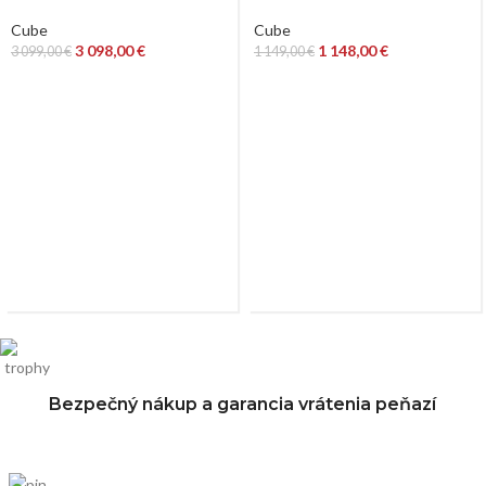
Cube
Cube
3 098,00
€
1 148,00
€
3 099,00
€
1 149,00
€
Bezpečný nákup a garancia vrátenia peňazí