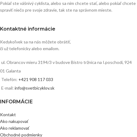
Pokiaľ ste vášnivý cyklista, alebo sa ním chcete stať, alebo pokiaľ chcete
spraviť niečo pre svoje zdravie, tak ste na správnom mieste.
Kontaktné informácie
Kedykoľvek sa na nás môžete obrátiť,
či už telefonicky alebo emailom.
ul. Obrancov mieru 3194/3 v budove Bistro tržnica na I.poschodí, 924
01 Galanta
Telefón:
+421 908 117 033
E-mail:
info@svetbicyklov.sk
INFORMÁCIE
Kontakt
Ako nakupovať
Ako reklamovať
Obchodné podmienky