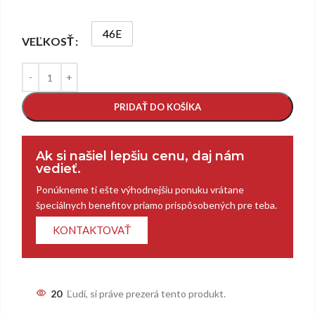
46E
VEĽKOSŤ
PRIDAŤ DO KOŠÍKA
Ak si našiel lepšiu cenu, daj nám
vedieť.
Ponúkneme ti ešte výhodnejšiu ponuku vrátane
špeciálnych benefitov priamo prispôsobených pre teba.
KONTAKTOVAŤ
20
Ľudí, si práve prezerá tento produkt.