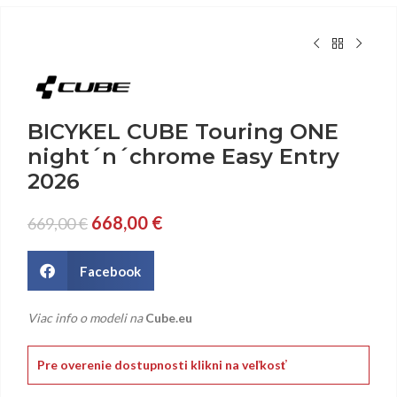
BICYKEL CUBE Touring ONE
night´n´chrome Easy Entry
2026
668,00
€
669,00
€
Facebook
Viac info o modeli na
Cube.eu
Pre overenie dostupnosti klikni na veľkosť