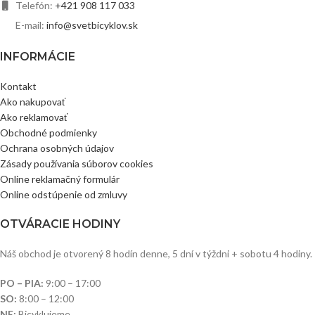
Telefón:
+421 908 117 033
E-mail:
info@svetbicyklov.sk
INFORMÁCIE
Kontakt
Ako nakupovať
Ako reklamovať
Obchodné podmienky
Ochrana osobných údajov
Zásady používania súborov cookies
Online reklamačný formulár
Online odstúpenie od zmluvy
OTVÁRACIE HODINY
Náš obchod je otvorený 8 hodín denne, 5 dní v týždni + sobotu 4 hodiny.
PO – PIA:
9:00 – 17:00
SO:
8:00 – 12:00
NE:
Bicyklujeme