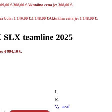
09,00 €.
308,00
€
Aktuálna cena je: 308,00 €.
a bola: 1 149,00 €.
1 148,00
€
Aktuálna cena je: 1 148,00 €.
SLX teamline 2025
e: 4 994,10 €.
L
M
Vymazať