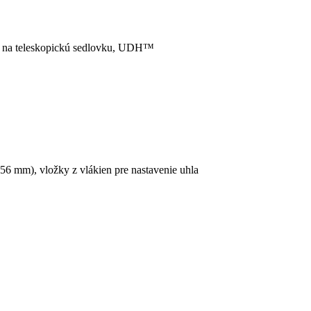
é na teleskopickú sedlovku, UDH™
6 mm), vložky z vlákien pre nastavenie uhla