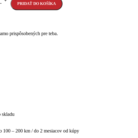
PRIDAŤ DO KOŠÍKA
iamo prispôsobených pre teba.
o skladu
po 100 – 200 km / do 2 mesiacov od kúpy