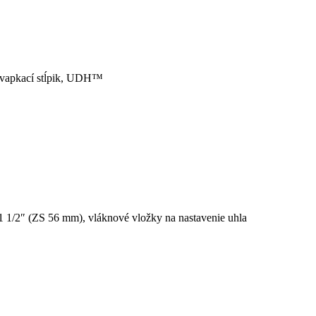
kvapkací stĺpik, UDH™
 1/2″ (ZS 56 mm), vláknové vložky na nastavenie uhla