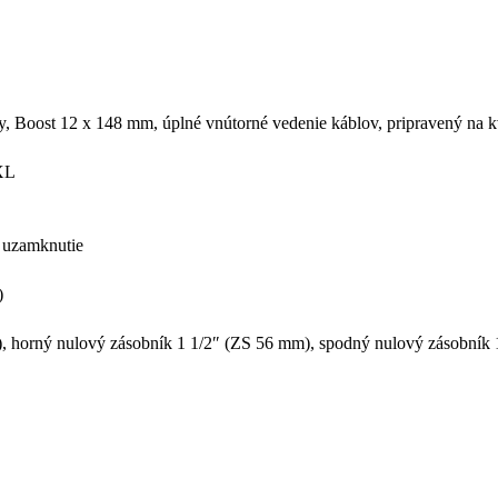
Boost 12 x 148 mm, úplné vnútorné vedenie káblov, pripravený na 
XXL
 uzamknutie
)
horný nulový zásobník 1 1/2″ (ZS 56 mm), spodný nulový zásobník 1