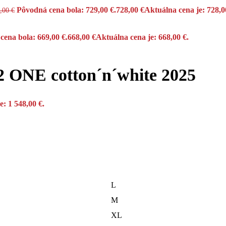
Pôvodná cena bola: 729,00 €.
728,00
€
Aktuálna cena je: 728,0
9,00
€
cena bola: 669,00 €.
668,00
€
Aktuálna cena je: 668,00 €.
 ONE cotton´n´white 2025
e: 1 548,00 €.
L
M
XL