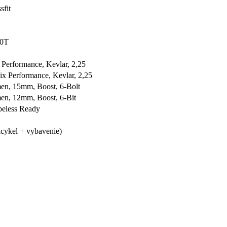
fit
50T
Performance, Kevlar, 2,25
x Performance, Kevlar, 2,25
n, 15mm, Boost, 6-Bolt
, 12mm, Boost, 6-Bit
eless Ready
icykel + vybavenie)