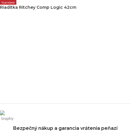
Vypredané
Riadítka Ritchey Comp Logic 42cm
Bezpečný nákup a garancia vrátenia peňazí