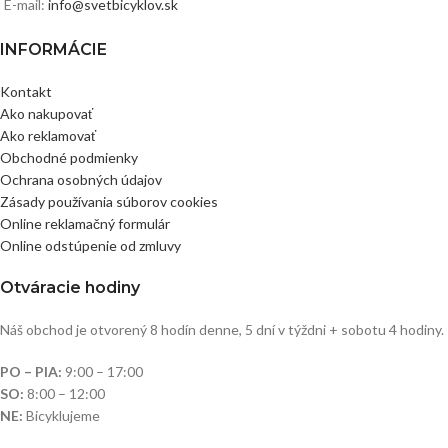
E-mail:
info@svetbicyklov.sk
INFORMÁCIE
Kontakt
Ako nakupovať
Ako reklamovať
Obchodné podmienky
Ochrana osobných údajov
Zásady používania súborov cookies
Online reklamačný formulár
Online odstúpenie od zmluvy
Otváracie hodiny
Náš obchod je otvorený 8 hodín denne, 5 dní v týždni + sobotu 4 hodiny.
PO – PIA:
9:00 – 17:00
SO:
8:00 – 12:00
NE:
Bicyklujeme