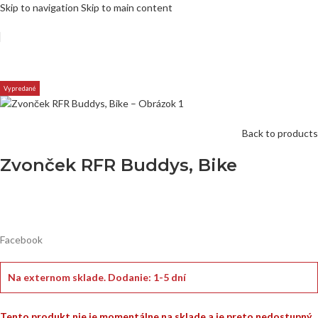
Skip to navigation
Skip to main content
Vypredané
Back to products
Zvonček RFR Buddys, Bike
Facebook
Na externom sklade.
Dodanie: 1-5 dní
Tento produkt nie je momentálne na sklade a je preto nedostupný.