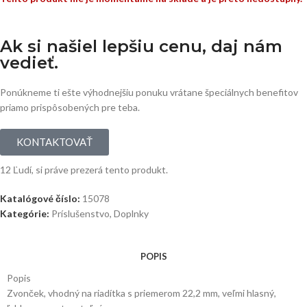
Ak si našiel lepšiu cenu, daj nám
vedieť.
Ponúkneme ti ešte výhodnejšiu ponuku vrátane špeciálnych benefitov
priamo prispôsobených pre teba.
KONTAKTOVAŤ
12
Ľudí, si práve prezerá tento produkt.
Katalógové číslo:
15078
Kategórie:
Príslušenstvo
,
Doplnky
POPIS
Popis
Zvonček, vhodný na riadítka s priemerom 22,2 mm, veľmi hlasný,