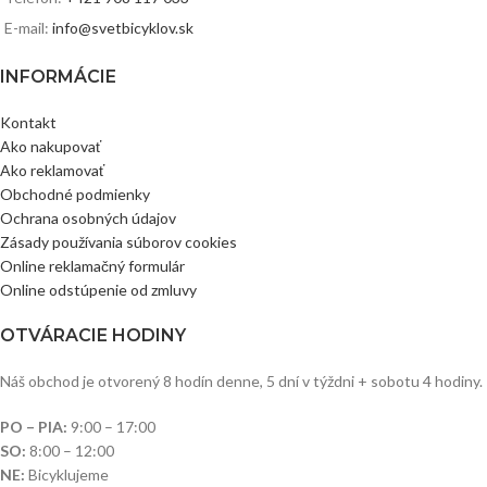
E-mail:
info@svetbicyklov.sk
INFORMÁCIE
Kontakt
Ako nakupovať
Ako reklamovať
Obchodné podmienky
Ochrana osobných údajov
Zásady používania súborov cookies
Online reklamačný formulár
Online odstúpenie od zmluvy
OTVÁRACIE HODINY
Náš obchod je otvorený 8 hodín denne, 5 dní v týždni + sobotu 4 hodiny.
PO – PIA:
9:00 – 17:00
SO:
8:00 – 12:00
NE:
Bicyklujeme