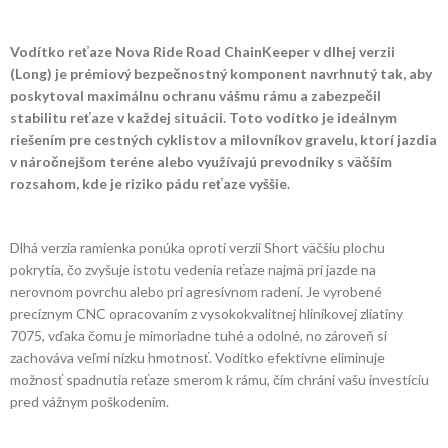
Vodítko reťaze Nova Ride Road ChainKeeper v dlhej verzii
(Long) je prémiový bezpečnostný komponent navrhnutý tak, aby
poskytoval maximálnu ochranu vášmu rámu a zabezpečil
stabilitu reťaze v každej situácii. Toto vodítko je ideálnym
riešením pre cestných cyklistov a milovníkov gravelu, ktorí jazdia
v náročnejšom teréne alebo využívajú prevodníky s väčším
rozsahom, kde je riziko pádu reťaze vyššie.
Dlhá verzia ramienka ponúka oproti verzii Short väčšiu plochu
pokrytia, čo zvyšuje istotu vedenia reťaze najmä pri jazde na
nerovnom povrchu alebo pri agresívnom radení. Je vyrobené
precíznym CNC opracovaním z vysokokvalitnej hliníkovej zliatiny
7075, vďaka čomu je mimoriadne tuhé a odolné, no zároveň si
zachováva veľmi nízku hmotnosť. Vodítko efektívne eliminuje
možnosť spadnutia reťaze smerom k rámu, čím chráni vašu investíciu
pred vážnym poškodením.