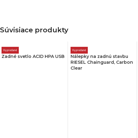
Súvisiace produkty
Vypredané
Vypredané
Zadné svetlo ACID HPA USB
Nálepky na zadnú stavbu
RIESEL Chainguard, Carbon
Clear