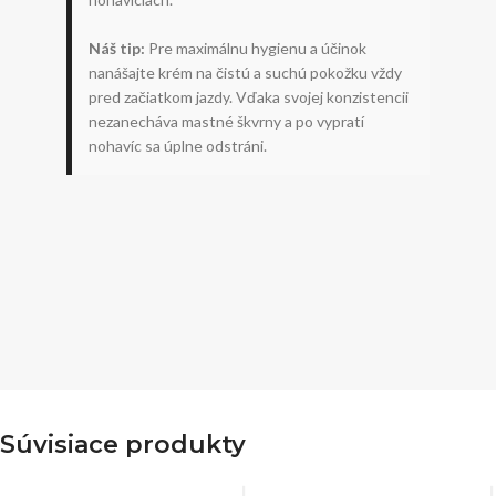
Náš tip:
Pre maximálnu hygienu a účinok
nanášajte krém na čistú a suchú pokožku vždy
pred začiatkom jazdy. Vďaka svojej konzistencii
nezanecháva mastné škvrny a po vypratí
nohavíc sa úplne odstráni.
Súvisiace produkty