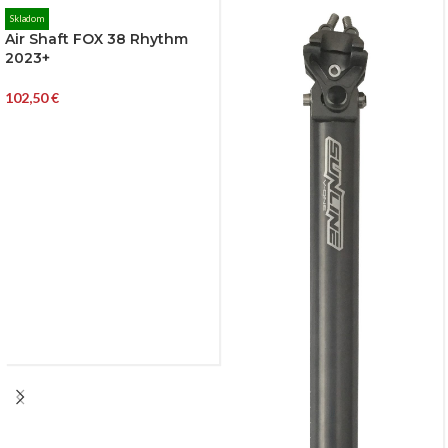
Skladom
Air Shaft FOX 38 Rhythm
2023+
102,50
€