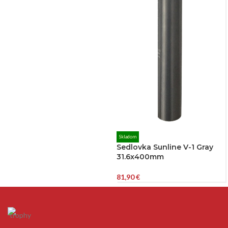
Skladom
Sedlovka Sunline V-1 Gray
31.6x400mm
81,90
€