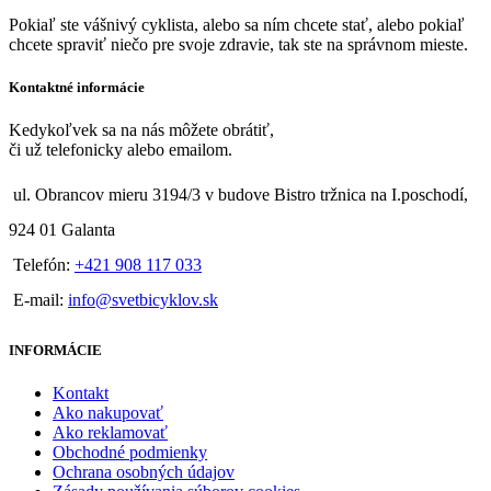
Pokiaľ ste vášnivý cyklista, alebo sa ním chcete stať, alebo pokiaľ
chcete spraviť niečo pre svoje zdravie, tak ste na správnom mieste.
Kontaktné informácie
Kedykoľvek sa na nás môžete obrátiť,
či už telefonicky alebo emailom.
ul. Obrancov mieru 3194/3 v budove Bistro tržnica na I.poschodí,
924 01 Galanta
Telefón:
+421 908 117 033
E-mail:
info@svetbicyklov.sk
INFORMÁCIE
Kontakt
Ako nakupovať
Ako reklamovať
Obchodné podmienky
Ochrana osobných údajov