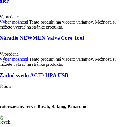
dier
Vypredané
Výber možností
Tento produkt má viacero variantov. Možnosti si
môžete vybrať na stránke produktu.
Náradie NEWMEN Valve Core Tool
Vypredané
Výber možností
Tento produkt má viacero variantov. Možnosti si
môžete vybrať na stránke produktu.
Zadné svetlo ACID HPA USB
Autorizovaný servis Bosch, Bafang, Panasonic