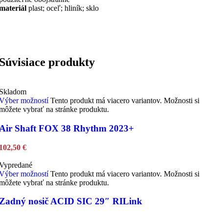
materiál
plast; oceľ; hliník; sklo
Súvisiace produkty
Skladom
Výber možností
Tento produkt má viacero variantov. Možnosti si
môžete vybrať na stránke produktu.
Air Shaft FOX 38 Rhythm 2023+
102,50
€
Vypredané
Výber možností
Tento produkt má viacero variantov. Možnosti si
môžete vybrať na stránke produktu.
Zadný nosič ACID SIC 29″ RILink