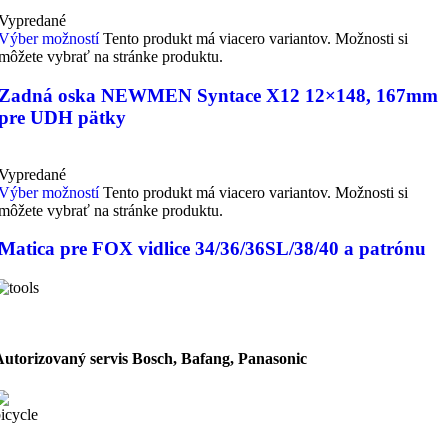
Vypredané
Výber možností
Tento produkt má viacero variantov. Možnosti si
môžete vybrať na stránke produktu.
Zadná oska NEWMEN Syntace X12 12×148, 167mm
pre UDH pätky
Vypredané
Výber možností
Tento produkt má viacero variantov. Možnosti si
môžete vybrať na stránke produktu.
Matica pre FOX vidlice 34/36/36SL/38/40 a patrónu
Autorizovaný servis Bosch, Bafang, Panasonic