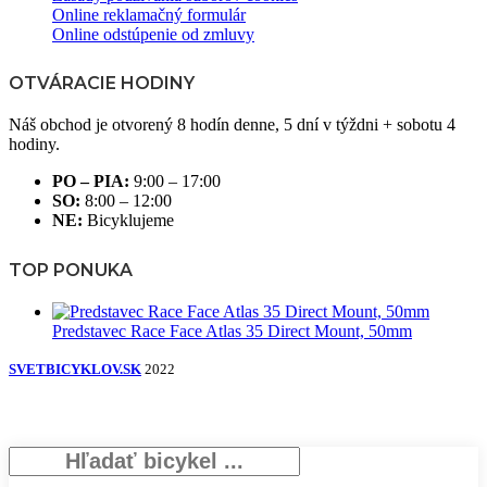
Online reklamačný formulár
Online odstúpenie od zmluvy
OTVÁRACIE HODINY
Náš obchod je otvorený 8 hodín denne, 5 dní v týždni + sobotu 4
hodiny.
PO – PIA:
9:00 – 17:00
SO:
8:00 – 12:00
NE:
Bicyklujeme
TOP PONUKA
Predstavec Race Face Atlas 35 Direct Mount, 50mm
SVETBICYKLOV.SK
2022
Search