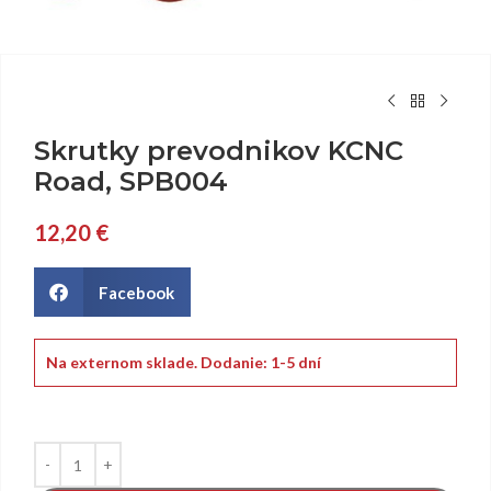
Skrutky prevodnikov KCNC
Road, SPB004
12,20
€
Facebook
Na externom sklade.
Dodanie: 1-5 dní