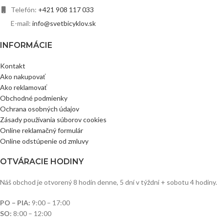
Telefón:
+421 908 117 033
E-mail:
info@svetbicyklov.sk
INFORMÁCIE
Kontakt
Ako nakupovať
Ako reklamovať
Obchodné podmienky
Ochrana osobných údajov
Zásady používania súborov cookies
Online reklamačný formulár
Online odstúpenie od zmluvy
OTVÁRACIE HODINY
Náš obchod je otvorený 8 hodín denne, 5 dní v týždni + sobotu 4 hodiny.
PO – PIA:
9:00 – 17:00
SO:
8:00 – 12:00