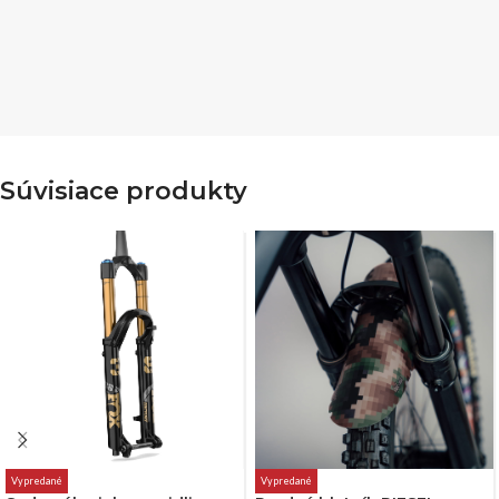
Súvisiace produkty
Vypredané
Vypredané