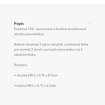
Popis
Duralové CNC opracované a farebne anodizované
skrutky prevodnikov.
Balenie obsahuje 5 párov skrutiek v príslušnej farbe
pre montáž 2 dvoch cestných prevodníkov na 5
ramenné kľuky.
Rozmery:
• skrutka M8.5 x 0.75 x 8.5mm
• matica M8.5 x 0.75 x 6.5mm