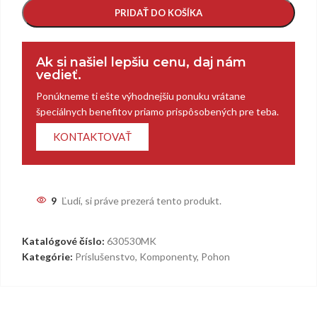
PRIDAŤ DO KOŠÍKA
Ak si našiel lepšiu cenu, daj nám
vedieť.
Ponúkneme ti ešte výhodnejšiu ponuku vrátane
špeciálnych benefitov priamo prispôsobených pre teba.
KONTAKTOVAŤ
9
Ľudí, si práve prezerá tento produkt.
Katalógové číslo:
630530MK
Kategórie:
Príslušenstvo
,
Komponenty
,
Pohon