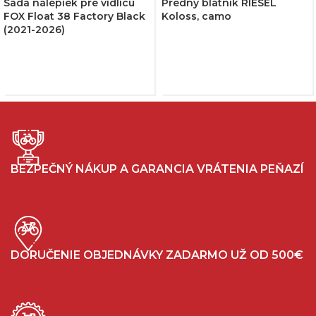
Sada nálepiek pre vidlicu
Predný blatník RIESEL
FOX Float 38 Factory Black
Koloss, camo
(2021-2026)
BEZPEČNÝ NÁKUP A GARANCIA VRÁTENIA PEŇAZÍ
DORUČENIE OBJEDNÁVKY ZADARMO UŽ OD 500€