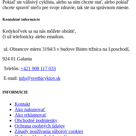
Pokiaľ ste vášnivý cyklista, alebo sa ním chcete stať, alebo pokiaľ
chcete spraviť niečo pre svoje zdravie, tak ste na správnom mieste.
Kontaktné informácie
Kedykoľvek sa na nás môžete obrátiť,
či už telefonicky alebo emailom.
ul. Obrancov mieru 3194/3 v budove Bistro tržnica na I.poschodí,
924 01 Galanta
Telefón:
+421 908 117 033
E-mail:
info@svetbicyklov.sk
INFORMÁCIE
Kontakt
Ako nakupovať
Ako reklamovať
Obchodné podmienky
Ochrana osobných údajov
Zásady používania súborov cookies