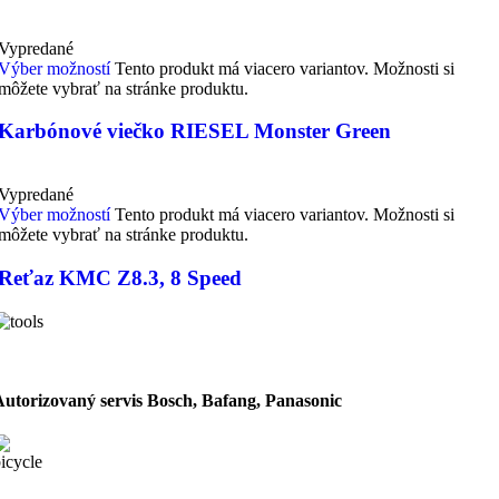
Vypredané
Výber možností
Tento produkt má viacero variantov. Možnosti si
môžete vybrať na stránke produktu.
Karbónové viečko RIESEL Monster Green
Vypredané
Výber možností
Tento produkt má viacero variantov. Možnosti si
môžete vybrať na stránke produktu.
Reťaz KMC Z8.3, 8 Speed
Autorizovaný servis Bosch, Bafang, Panasonic