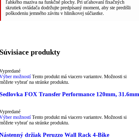
ľahkého maziva na funkčné plochy. Pri uťahovaní fixačných
skrutiek ovládača dodržujte predpísaný moment, aby ste predišli
poškodeniu jemného závitu v hliníkovej súčiastke.
Súvisiace produkty
Vypredané
Výber možností
Tento produkt má viacero variantov. Možnosti si
môžete vybrať na stránke produktu.
Sedlovka FOX Transfer Performance 120mm, 31.6m
Vypredané
Výber možností
Tento produkt má viacero variantov. Možnosti si
môžete vybrať na stránke produktu.
Nástenný držiak Peruzzo Wall Rack 4-Bike