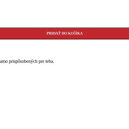
PRIDAŤ DO KOŠÍKA
iamo prispôsobených pre teba.