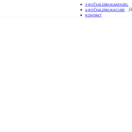
3-ROČNÁ ZÁRUKA
KENZEL
6-ROČNÁ ZÁRUKA
CUBE
KONTAKT