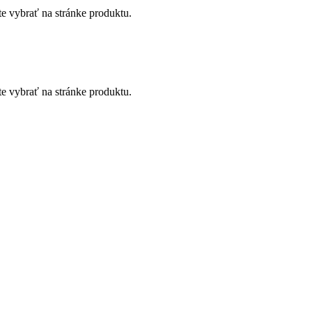
te vybrať na stránke produktu.
te vybrať na stránke produktu.
SONIC
DKA ZADARMO