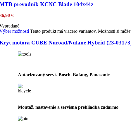
MTB prevodník KCNC Blade 104x44z
36,90
€
Vypredané
Výber možností
Tento produkt má viacero variantov. Možnosti si môže
Kryt motora CUBE Nuroad/Nulane Hybrid (23-03173
Autorizovaný servis Bosch, Bafang, Panasonic
Montáž, nastavenie a servisná prehliadka zadarmo