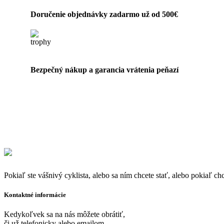
Doručenie objednávky zadarmo už od 500€
Bezpečný nákup a garancia vrátenia peňazí
Pokiaľ ste vášnivý cyklista, alebo sa ním chcete stať, alebo pokiaľ ch
Kontaktné informácie
Kedykoľvek sa na nás môžete obrátiť,
či už telefonicky alebo emailom.