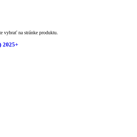
te vybrať na stránke produktu.
) 2025+