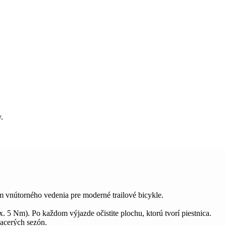
.
 vnútorného vedenia pre moderné trailové bicykle.
. 5 Nm). Po každom výjazde očistite plochu, ktorú tvorí piestnica.
iacerých sezón.