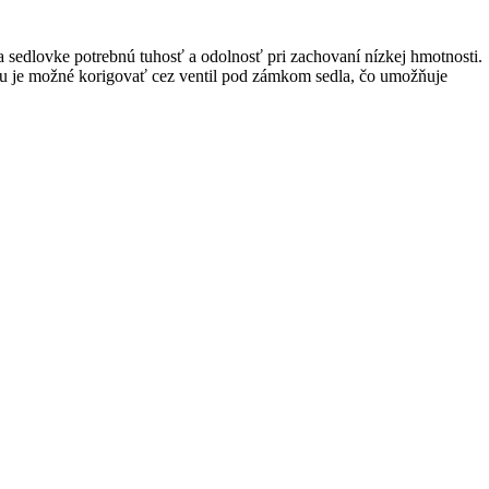
a sedlovke potrebnú tuhosť a odolnosť pri zachovaní nízkej hmotnosti.
hu je možné korigovať cez ventil pod zámkom sedla, čo umožňuje