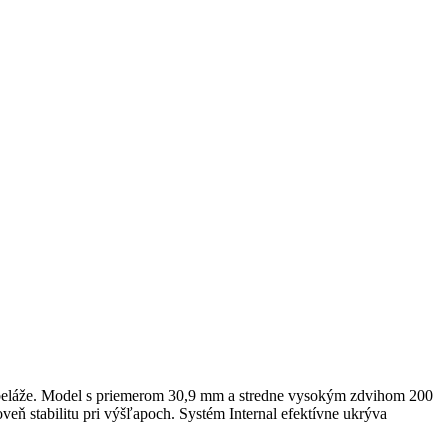
abeláže. Model s priemerom 30,9 mm a stredne vysokým zdvihom 200
veň stabilitu pri výšľapoch. Systém Internal efektívne ukrýva