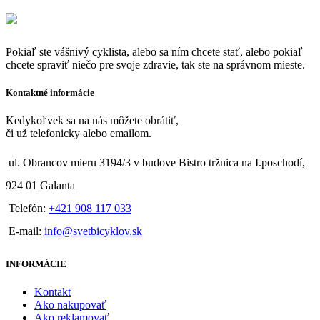
Pokiaľ ste vášnivý cyklista, alebo sa ním chcete stať, alebo pokiaľ
chcete spraviť niečo pre svoje zdravie, tak ste na správnom mieste.
Kontaktné informácie
Kedykoľvek sa na nás môžete obrátiť,
či už telefonicky alebo emailom.
ul. Obrancov mieru 3194/3 v budove Bistro tržnica na I.poschodí,
924 01 Galanta
Telefón:
+421 908 117 033
E-mail:
info@svetbicyklov.sk
INFORMÁCIE
Kontakt
Ako nakupovať
Ako reklamovať