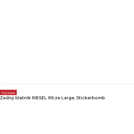
Vypredané
Zadný blatník RIESEL Rit:ze Large, Stickerbomb