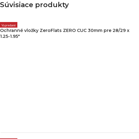
Súvisiace produkty
Vypredané
Ochranné vložky ZeroFlats ZERO CUC 30mm pre 28/29 x
1.25-1.95″