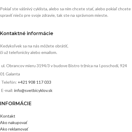
Pokiaľ ste vášnivý cyklista, alebo sa ním chcete stať, alebo pokiaľ chcete
spraviť niečo pre svoje zdravie, tak ste na správnom mieste.
Kontaktné informácie
Kedykoľvek sa na nás môžete obrátiť,
či už telefonicky alebo emailom.
ul. Obrancov mieru 3194/3 v budove Bistro tržnica na I.poschodí, 924
01 Galanta
Telefón:
+421 908 117 033
E-mail:
info@svetbicyklov.sk
INFORMÁCIE
Kontakt
Ako nakupovať
Ako reklamovať