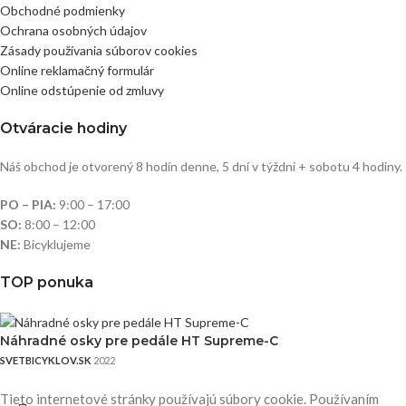
Obchodné podmienky
Ochrana osobných údajov
Zásady používania súborov cookies
Online reklamačný formulár
Online odstúpenie od zmluvy
Otváracie hodiny
Náš obchod je otvorený 8 hodín denne, 5 dní v týždni + sobotu 4 hodiny.
PO – PIA:
9:00 – 17:00
SO:
8:00 – 12:00
NE:
Bicyklujeme
TOP ponuka
Náhradné osky pre pedále HT Supreme-C
SVETBICYKLOV.SK
2022
Tieto internetové stránky používajú súbory cookie. Používaním