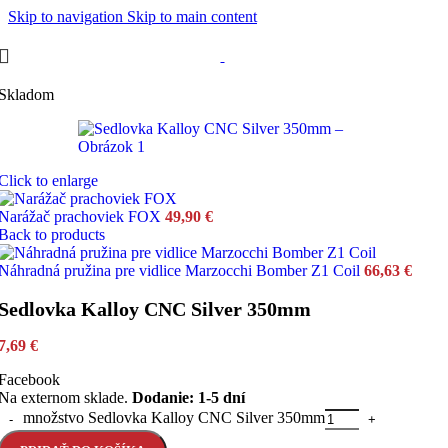
Skip to navigation
Skip to main content
Skladom
Click to enlarge
Narážač prachoviek FOX
49,90
€
Back to products
Náhradná pružina pre vidlice Marzocchi Bomber Z1 Coil
66,63
€
Sedlovka Kalloy CNC Silver 350mm
7,69
€
Facebook
Na externom sklade.
Dodanie: 1-5 dní
množstvo Sedlovka Kalloy CNC Silver 350mm