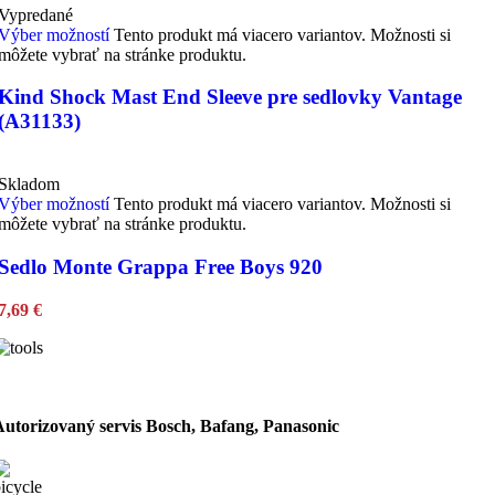
Vypredané
Výber možností
Tento produkt má viacero variantov. Možnosti si
môžete vybrať na stránke produktu.
Kind Shock Mast End Sleeve pre sedlovky Vantage
(A31133)
Skladom
Výber možností
Tento produkt má viacero variantov. Možnosti si
môžete vybrať na stránke produktu.
Sedlo Monte Grappa Free Boys 920
7,69
€
Autorizovaný servis Bosch, Bafang, Panasonic