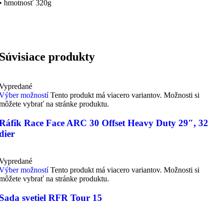
• hmotnosť 320g
Súvisiace produkty
Vypredané
Výber možností
Tento produkt má viacero variantov. Možnosti si
môžete vybrať na stránke produktu.
Ráfik Race Face ARC 30 Offset Heavy Duty 29″, 32
dier
Vypredané
Výber možností
Tento produkt má viacero variantov. Možnosti si
môžete vybrať na stránke produktu.
Sada svetiel RFR Tour 15