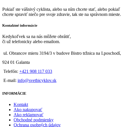
Pokiaľ ste vášnivý cyklista, alebo sa ním chcete stať, alebo pokiaľ
chcete spraviť niečo pre svoje zdravie, tak ste na správnom mieste.
Kontaktné informácie
Kedykoľvek sa na nás môžete obrátiť,
či už telefonicky alebo emailom.
ul. Obrancov mieru 3194/3 v budove Bistro tržnica na I.poschodí,
924 01 Galanta
Telefón:
+421 908 117 033
E-mail:
info@svetbicyklov.sk
INFORMÁCIE
Kontakt
Ako nakupovať
Ako reklamovať
Obchodné podmienky
Ochrana osobných údajov