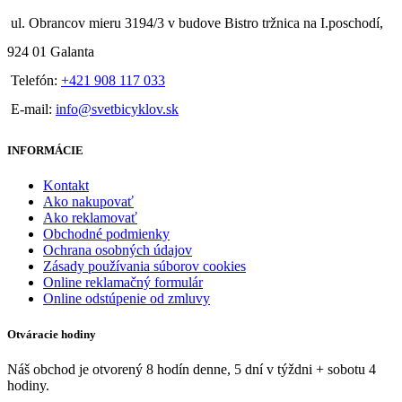
ul. Obrancov mieru 3194/3 v budove Bistro tržnica na I.poschodí,
924 01 Galanta
Telefón:
+421 908 117 033
E-mail:
info@svetbicyklov.sk
INFORMÁCIE
Kontakt
Ako nakupovať
Ako reklamovať
Obchodné podmienky
Ochrana osobných údajov
Zásady používania súborov cookies
Online reklamačný formulár
Online odstúpenie od zmluvy
Otváracie hodiny
Náš obchod je otvorený 8 hodín denne, 5 dní v týždni + sobotu 4
hodiny.