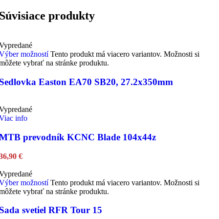
Súvisiace produkty
Vypredané
Výber možností
Tento produkt má viacero variantov. Možnosti si
môžete vybrať na stránke produktu.
Sedlovka Easton EA70 SB20, 27.2x350mm
Vypredané
Viac info
MTB prevodník KCNC Blade 104x44z
36,90
€
Vypredané
Výber možností
Tento produkt má viacero variantov. Možnosti si
môžete vybrať na stránke produktu.
Sada svetiel RFR Tour 15