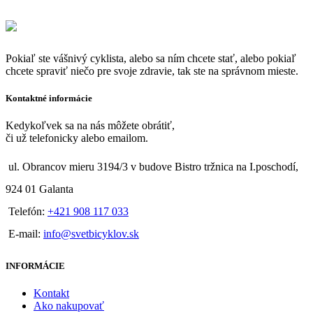
Pokiaľ ste vášnivý cyklista, alebo sa ním chcete stať, alebo pokiaľ
chcete spraviť niečo pre svoje zdravie, tak ste na správnom mieste.
Kontaktné informácie
Kedykoľvek sa na nás môžete obrátiť,
či už telefonicky alebo emailom.
ul. Obrancov mieru 3194/3 v budove Bistro tržnica na I.poschodí,
924 01 Galanta
Telefón:
+421 908 117 033
E-mail:
info@svetbicyklov.sk
INFORMÁCIE
Kontakt
Ako nakupovať