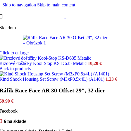
Skip to navigation
Skip to main content
Skladom
Click to enlarge
Brzdové doštičky Kool-Stop KS-D635 Metalic
10,20
€
Back to products
Kind Shock Housing Set Screw (M3xP0.5x4L) (A1401)
1,23
€
Ráfik Race Face AR 30 Offset 29″, 32 dier
69,90
€
Facebook
6 na sklade