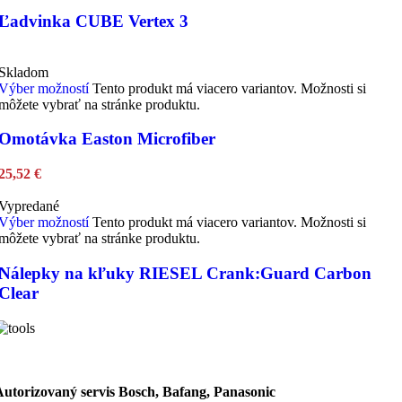
Ľadvinka CUBE Vertex 3
Skladom
Výber možností
Tento produkt má viacero variantov. Možnosti si
môžete vybrať na stránke produktu.
Omotávka Easton Microfiber
25,52
€
Vypredané
Výber možností
Tento produkt má viacero variantov. Možnosti si
môžete vybrať na stránke produktu.
Nálepky na kľuky RIESEL Crank:Guard Carbon
Clear
Autorizovaný servis Bosch, Bafang, Panasonic