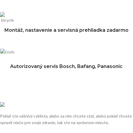
Montáž, nastavenie a servisná prehliadka zadarmo
Autorizovaný servis Bosch, Bafang, Panasonic
Pokiaľ ste vášnivý cyklista, alebo sa ním chcete stať, alebo pokiaľ chcete
spraviť niečo pre svoje zdravie, tak ste na správnom mieste.