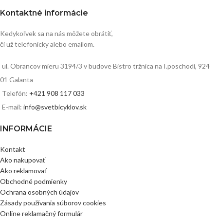
Kontaktné informácie
Kedykoľvek sa na nás môžete obrátiť,
či už telefonicky alebo emailom.
ul. Obrancov mieru 3194/3 v budove Bistro tržnica na I.poschodí, 924
01 Galanta
Telefón:
+421 908 117 033
E-mail:
info@svetbicyklov.sk
INFORMÁCIE
Kontakt
Ako nakupovať
Ako reklamovať
Obchodné podmienky
Ochrana osobných údajov
Zásady používania súborov cookies
Online reklamačný formulár