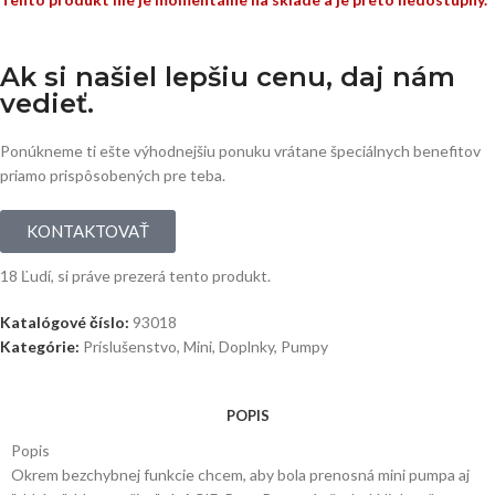
Ak si našiel lepšiu cenu, daj nám
vedieť.
Ponúkneme ti ešte výhodnejšiu ponuku vrátane špeciálnych benefitov
priamo prispôsobených pre teba.
KONTAKTOVAŤ
18
Ľudí, si práve prezerá tento produkt.
Katalógové číslo:
93018
Kategórie:
Príslušenstvo
,
Mini
,
Doplnky
,
Pumpy
POPIS
Popis
Okrem bezchybnej funkcie chcem, aby bola prenosná mini pumpa aj