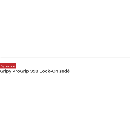
Vypredané
Gripy ProGrip 998 Lock-On šedé