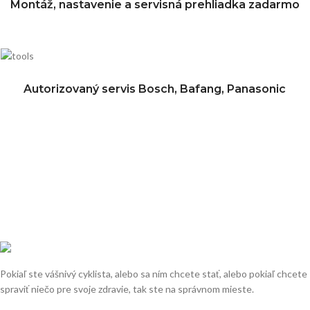
Montáž, nastavenie a servisná prehliadka zadarmo
Autorizovaný servis Bosch, Bafang, Panasonic
Pokiaľ ste vášnivý cyklista, alebo sa ním chcete stať, alebo pokiaľ chcete
spraviť niečo pre svoje zdravie, tak ste na správnom mieste.