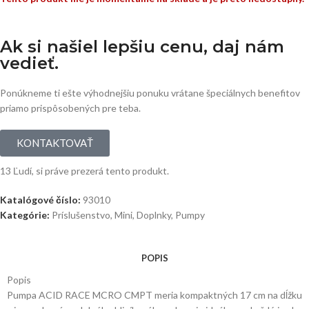
Ak si našiel lepšiu cenu, daj nám
vedieť.
Ponúkneme ti ešte výhodnejšiu ponuku vrátane špeciálnych benefitov
priamo prispôsobených pre teba.
KONTAKTOVAŤ
13
Ľudí, si práve prezerá tento produkt.
Katalógové číslo:
93010
Kategórie:
Príslušenstvo
,
Mini
,
Doplnky
,
Pumpy
POPIS
Popis
Pumpa ACID RACE MCRO CMPT meria kompaktných 17 cm na dĺžku