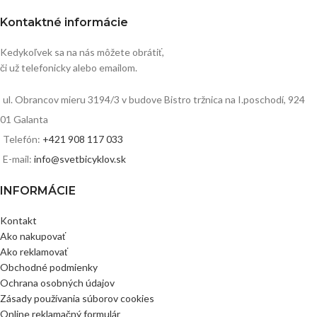
Kontaktné informácie
Kedykoľvek sa na nás môžete obrátiť,
či už telefonicky alebo emailom.
ul. Obrancov mieru 3194/3 v budove Bistro tržnica na I.poschodí, 924
01 Galanta
Telefón:
+421 908 117 033
E-mail:
info@svetbicyklov.sk
INFORMÁCIE
Kontakt
Ako nakupovať
Ako reklamovať
Obchodné podmienky
Ochrana osobných údajov
Zásady používania súborov cookies
Online reklamačný formulár