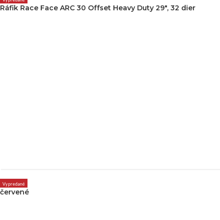
Ráfik Race Face ARC 30 Offset Heavy Duty 29″, 32 dier
Vypredané
červené