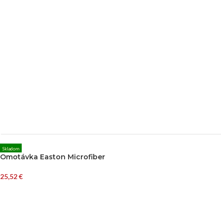
Skladom
Omotávka Easton Microfiber
25,52
€