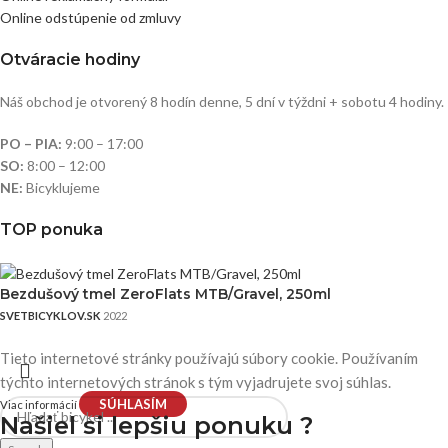
Online odstúpenie od zmluvy
Otváracie hodiny
Náš obchod je otvorený 8 hodín denne, 5 dní v týždni + sobotu 4 hodiny.
PO – PIA:
9:00 – 17:00
SO:
8:00 – 12:00
NE:
Bicyklujeme
TOP ponuka
Bezdušový tmel ZeroFlats MTB/Gravel, 250ml
SVETBICYKLOV.SK
2022
Tieto internetové stránky používajú súbory cookie. Používaním
týchto internetových stránok s tým vyjadrujete svoj súhlas.
SÚHLASÍM
Viac informácií
Našiel si
lepšiu ponuku ?