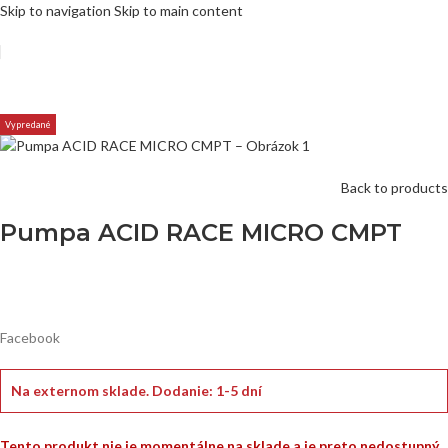
Skip to navigation
Skip to main content
Vypredané
Back to products
Pumpa ACID RACE MICRO CMPT
Facebook
Na externom sklade.
Dodanie: 1-5 dní
Tento produkt nie je momentálne na sklade a je preto nedostupný.