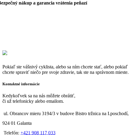
Bezpečný nákup a garancia vrátenia peňazí
Pokiaľ ste vášnivý cyklista, alebo sa ním chcete stať, alebo pokiaľ
chcete spraviť niečo pre svoje zdravie, tak ste na správnom mieste.
Kontaktné informácie
Kedykoľvek sa na nás môžete obrátiť,
či už telefonicky alebo emailom.
ul. Obrancov mieru 3194/3 v budove Bistro tržnica na I.poschodí,
924 01 Galanta
Telefón:
+421 908 117 033