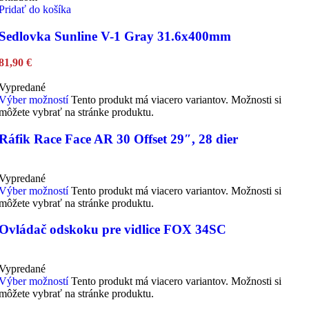
Pridať do košíka
Sedlovka Sunline V-1 Gray 31.6x400mm
81,90
€
Vypredané
Výber možností
Tento produkt má viacero variantov. Možnosti si
môžete vybrať na stránke produktu.
Ráfik Race Face AR 30 Offset 29″, 28 dier
Vypredané
Výber možností
Tento produkt má viacero variantov. Možnosti si
môžete vybrať na stránke produktu.
Ovládač odskoku pre vidlice FOX 34SC
Vypredané
Výber možností
Tento produkt má viacero variantov. Možnosti si
môžete vybrať na stránke produktu.