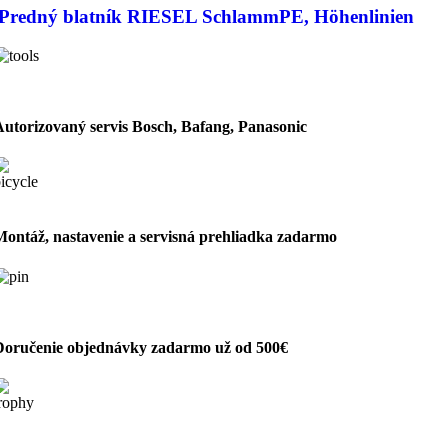
Predný blatník RIESEL SchlammPE, Höhenlinien
Autorizovaný servis Bosch, Bafang, Panasonic
Montáž, nastavenie a servisná prehliadka zadarmo
Doručenie objednávky zadarmo už od 500€