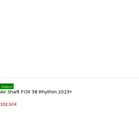
Skladom
Air Shaft FOX 38 Rhythm 2023+
102,50
€