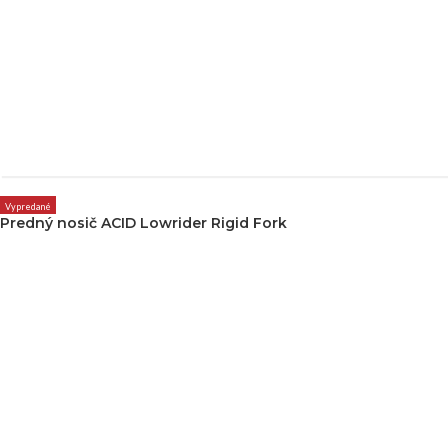
Vypredané
Predný nosič ACID Lowrider Rigid Fork