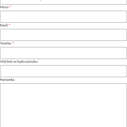
Meno
Email
Telefón
Vlož link na lepšiu ponuku:
Poznámka