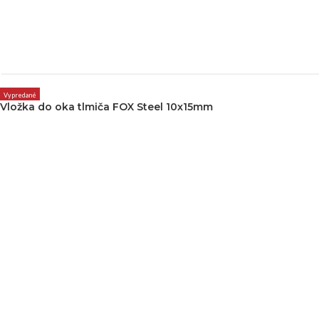
Vypredané
Vložka do oka tlmiča FOX Steel 10x15mm