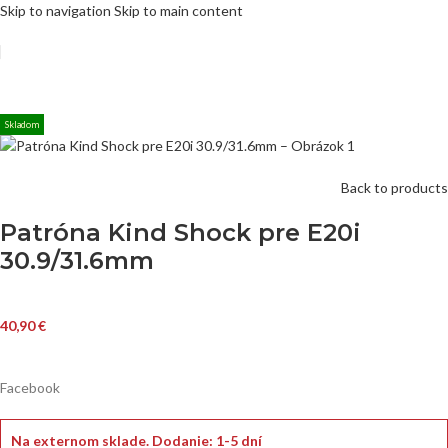
Skip to navigation
Skip to main content
Skladom
Back to products
Patróna Kind Shock pre E20i
30.9/31.6mm
40,90
€
Facebook
Na externom sklade.
Dodanie: 1-5 dní