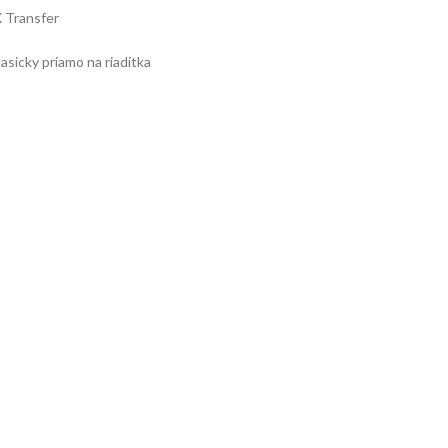
X Transfer
sicky priamo na riadítka