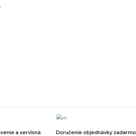
0
venie a servisná
Doručenie objednávky zadarmo