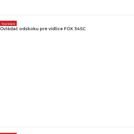
Vypredané
Ovládač odskoku pre vidlice FOX 34SC