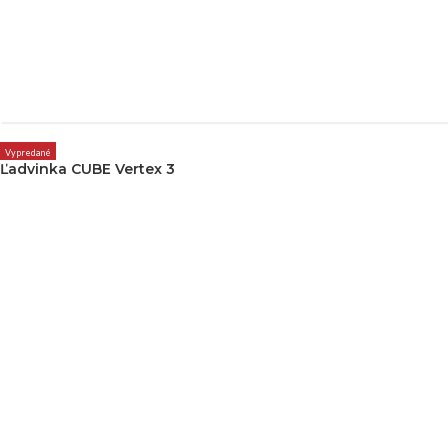
Vypredané
Ľadvinka CUBE Vertex 3