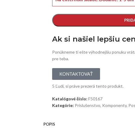
PRID
Ak si našiel lepšiu ce
Ponúkneme ti ešte výhodnejšiu ponuku vrát
pre teba.
KONTAKTOVAŤ
5
Ľudí, si práve prezerá tento produkt.
Katalógové číslo:
F50167
Kategórie:
Príslušenstvo
,
Komponenty
,
Po
POPIS