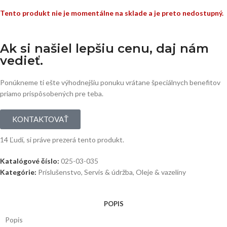
Tento produkt nie je momentálne na sklade a je preto nedostupný.
Ak si našiel lepšiu cenu, daj nám
vedieť.
Ponúkneme ti ešte výhodnejšiu ponuku vrátane špeciálnych benefitov
priamo prispôsobených pre teba.
KONTAKTOVAŤ
14
Ľudí, si práve prezerá tento produkt.
Katalógové číslo:
025-03-035
Kategórie:
Príslušenstvo
,
Servis & údržba
,
Oleje & vazelíny
POPIS
Popis