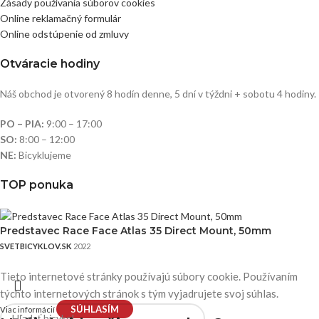
Zásady používania súborov cookies
Online reklamačný formulár
Online odstúpenie od zmluvy
Otváracie hodiny
Náš obchod je otvorený 8 hodín denne, 5 dní v týždni + sobotu 4 hodiny.
PO – PIA:
9:00 – 17:00
SO:
8:00 – 12:00
NE:
Bicyklujeme
TOP ponuka
Predstavec Race Face Atlas 35 Direct Mount, 50mm
SVETBICYKLOV.SK
2022
Tieto internetové stránky používajú súbory cookie. Používaním
týchto internetových stránok s tým vyjadrujete svoj súhlas.
SÚHLASÍM
Viac informácií