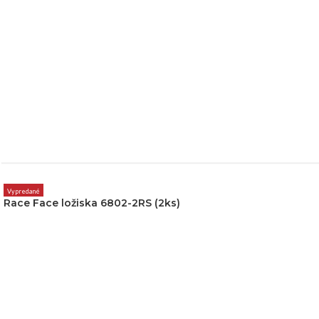
Vypredané
Race Face ložiska 6802-2RS (2ks)