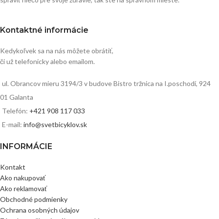
Kontaktné informácie
Kedykoľvek sa na nás môžete obrátiť,
či už telefonicky alebo emailom.
ul. Obrancov mieru 3194/3 v budove Bistro tržnica na I.poschodí, 924
01 Galanta
Telefón:
+421 908 117 033
E-mail:
info@svetbicyklov.sk
INFORMÁCIE
Kontakt
Ako nakupovať
Ako reklamovať
Obchodné podmienky
Ochrana osobných údajov