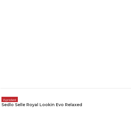
Vypredané
Sedlo Selle Royal Lookin Evo Relaxed