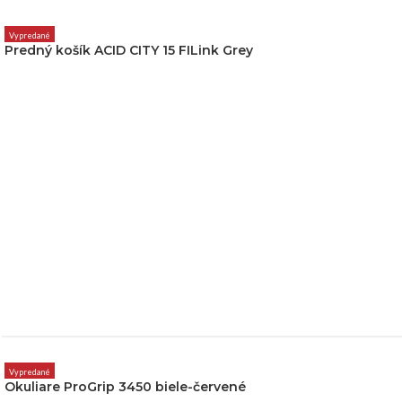
Vypredané
Predný košík ACID CITY 15 FILink Grey
Vypredané
Okuliare ProGrip 3450 biele-červené